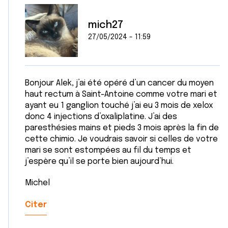
avec d'autres informations que vous leur avez fournies
ou qu'ils ont collectées lors de votre utilisation de leurs
mich27
services.
27/05/2024 - 11:59
Bonjour Alek, j’ai été opéré d’un cancer du moyen
haut rectum à Saint-Antoine comme votre mari et
ayant eu 1 ganglion touché j’ai eu 3 mois de xelox
donc 4 injections d’oxaliplatine. J’ai des
paresthésies mains et pieds 3 mois après la fin de
cette chimio. Je voudrais savoir si celles de votre
mari se sont estompées au fil du temps et
j’espère qu’il se porte bien aujourd’hui.
Michel
Citer