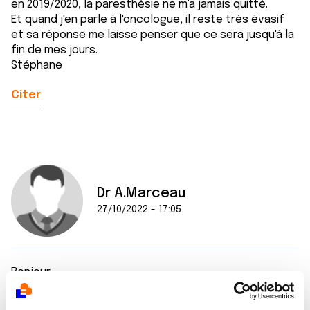
en 2019/2020, la paresthésie ne m'a jamais quitté.
Et quand j'en parle à l'oncologue, il reste très évasif
et sa réponse me laisse penser que ce sera jusqu'à la
fin de mes jours.
Stéphane
Citer
Dr A.Marceau
27/10/2022 - 17:05
Bonjour,
Les paresthésies font en effet partie des effets
indésirables fréquents de l'oxaliplatine. Lorsque