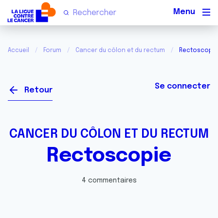
Men
Accueil
Forum
Cancer du côlon et du rectum
Rectoscopie
Se connecter
Retour
CANCER DU CÔLON ET DU RECTUM
Rectoscopie
4 commentaires