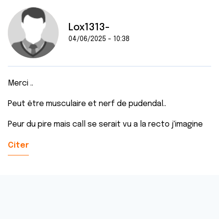
Lox1313-
04/06/2025 - 10:38
Merci ..
Peut être musculaire et nerf de pudendal..
Peur du pire mais call se serait vu a la recto j'imagine
Citer