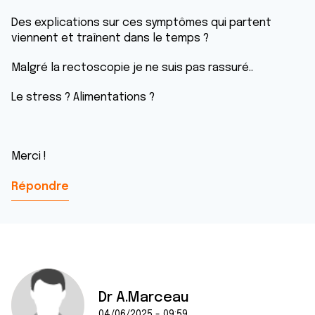
Des explications sur ces symptômes qui partent
viennent et traînent dans le temps ?
Malgré la rectoscopie je ne suis pas rassuré..
Le stress ? Alimentations ?
Merci !
Répondre
Dr A.Marceau
04/06/2025 - 09:59