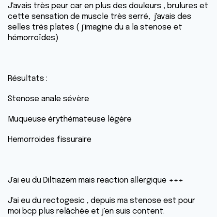
J'avais très peur car en plus des douleurs , brulures et
cette sensation de muscle très serré, j'avais des
selles très plates ( j'imagine du a la stenose et
hémorroïdes)
Résultats :
Stenose anale sévère
Muqueuse érythémateuse légère
Hemorroides fissuraire
J'ai eu du Diltiazem mais reaction allergique +++
J'ai eu du rectogesic , depuis ma stenose est pour
moi bcp plus relâchée et j'en suis content.