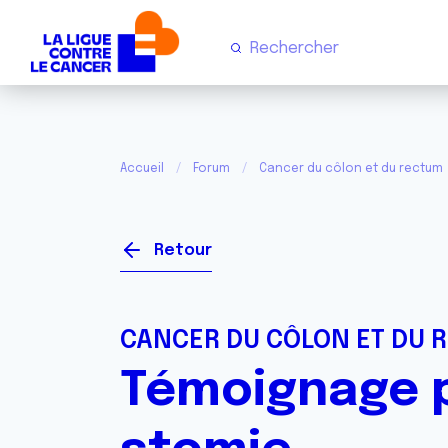
Accueil
Forum
Cancer du côlon et du rectum
Retour
CANCER DU CÔLON ET DU 
Témoignage p