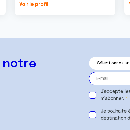
Voir le profil
 notre
J'accepte le
m'abonner.
Je souhaite é
destination 