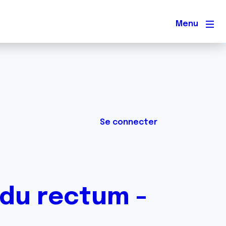
Men
Se connecter
du rectum -