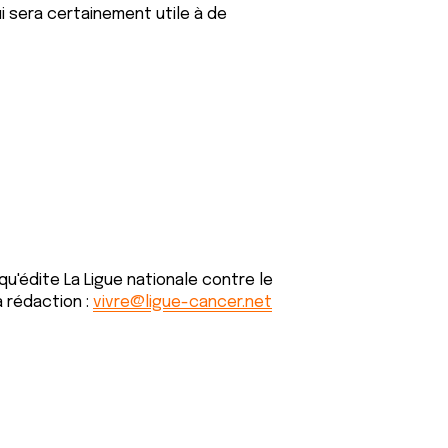
ui sera certainement utile à de
qu'édite La Ligue nationale contre le
a rédaction :
vivre@ligue-cancer.net