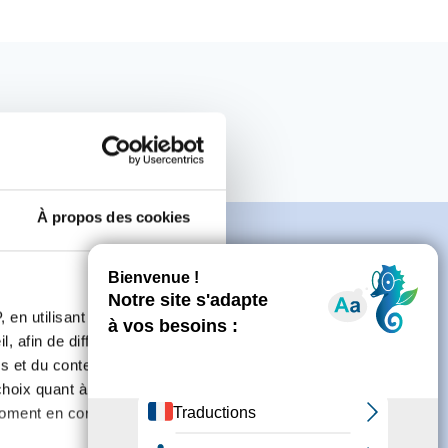
À propos des cookies
 en utilisant des
e
, afin de diffuser des
s et du contenu, ainsi que de
oix quant à l'utilisation de
moment en consultant la
connecter ou de créer un compte.