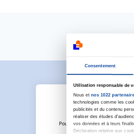
Consentement
Utilisation responsable de 
Nous et
nos 1022 partenair
technologies comme les cooki
publicités et du contenu per
réaliser des études d’audienc
vos données et à leurs final
Pour écrire un commentaire ou l
Déclaration relative aux cooki