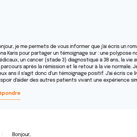
njour, je me permets de vous informer que j'ai écris un roma
éna Karis pour partager un témoignage sur : une polypose 
édicaux, un cancer (stade 3) diagnostiqué à 38 ans, la vie 
 parcours après la rémission et le retour à la vie normale. 
ux ans il s'agit donc d'un témoignage positif. J'ai écris ce
espoir d'aider des autres patients vivant une expérience sim
épondre
Bonjour,