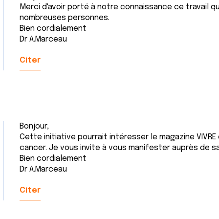
Merci d'avoir porté à notre connaissance ce travail q
nombreuses personnes.
Bien cordialement
Dr A.Marceau
Citer
Bonjour,
Cette initiative pourrait intéresser le magazine VIVRE 
cancer. Je vous invite à vous manifester auprès de s
Bien cordialement
Dr A.Marceau
Citer