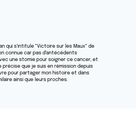
n qui s'intitule "Victoire sur les Maux" de
non connue car pas d'antécédents
avec une stomie pour soigner ce cancer, et
Je précise que je suis en rémission depuis
 livre pour partager mon histoire et dans
ilaire ainsi que leurs proches.