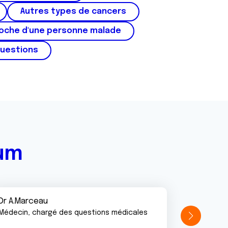
Autres types de cancers
roche d'une personne malade
questions
rum
Dr A.Marceau
Médecin, chargé des questions médicales