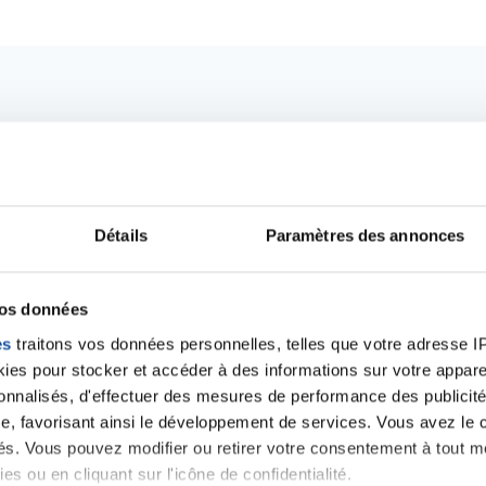
Détails
Paramètres des annonces
vos données
es
traitons vos données personnelles, telles que votre adresse IP,
Ecrire un commentair
es pour stocker et accéder à des informations sur votre appareil
sonnalisés, d'effectuer des mesures de performance des publicité
e, favorisant ainsi le développement de services. Vous avez le ch
ités. Vous pouvez modifier ou retirer votre consentement à tout 
ancer une nouvelle discussion vous aurez besoin de vous 
es ou en cliquant sur l'icône de confidentialité.