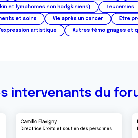
kin et lymphomes non hodgkiniens)
Leucémies
ments et soins
Vie après un cancer
Etre p
'expression artistique
Autres témoignages et 
s intervenants du fo
Camille Flavigny
Directrice Droits et soutien des personnes