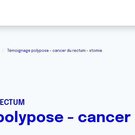
Témoignage polypose - cancer du rectum - stomie
RECTUM
olypose - cancer 