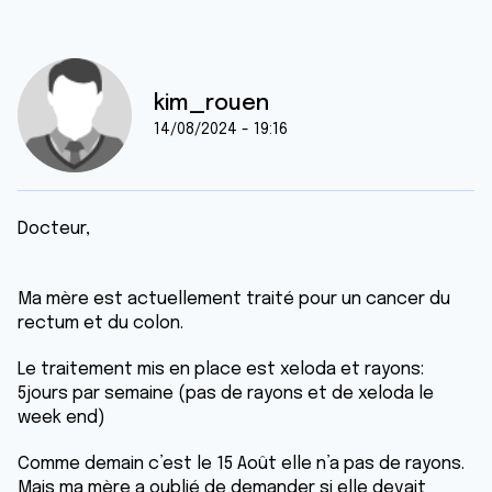
kim_rouen
14/08/2024 - 19:16
Docteur,
Ma mère est actuellement traité pour un cancer du
rectum et du colon.
Le traitement mis en place est xeloda et rayons:
5jours par semaine (pas de rayons et de xeloda le
week end)
Comme demain c’est le 15 Août elle n’a pas de rayons.
Mais ma mère a oublié de demander si elle devait