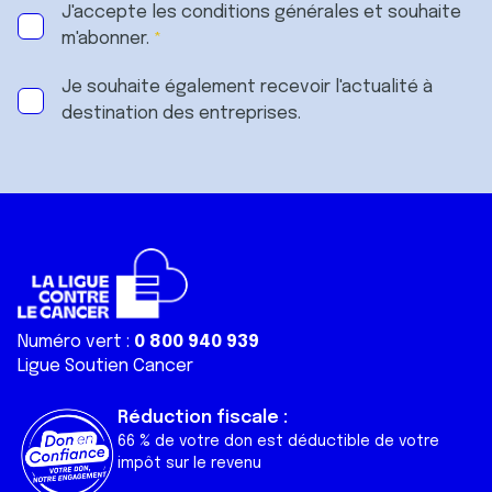
J'accepte les
conditions générales
et souhaite
m'abonner.
Je souhaite également recevoir l'actualité à
destination des entreprises.
Numéro vert :
0 800 940 939
Ligue Soutien Cancer
Réduction fiscale :
66 % de votre don est déductible de votre
impôt sur le revenu