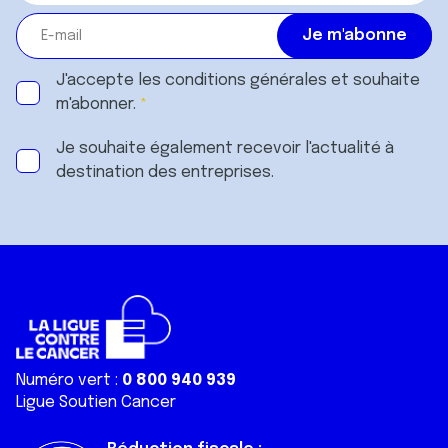
J'accepte les
conditions générales
et souhaite
m'abonner.
Je souhaite également recevoir l'actualité à
destination des entreprises.
Numéro vert :
0 800 940 939
Ligue Soutien Cancer