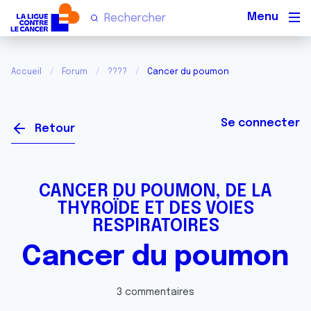
Men
Accueil
Forum
????
Cancer du poumon
Se connecter
Retour
CANCER DU POUMON, DE LA
THYROÏDE ET DES VOIES
RESPIRATOIRES
Cancer du poumon
3 commentaires