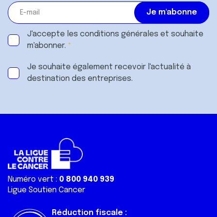
J'accepte les
conditions générales
et souhaite
m'abonner.
Je souhaite également recevoir l'actualité à
destination des entreprises.
Numéro vert :
0 800 940 939
Ligue Soutien Cancer
Réduction fiscale :