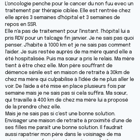
L'oncologie penche pour le cancer du non fuu evec un
traitement par thérapie ciblée. Elle est rentrée chez
elle après 3 semaines d'hôpital et 3 semaines de
repos en SSR.
Elle n'a pas de traitement pour l'instant. l'hôpital lui a
pris RDV pour un talcage fin janvier. Je ne sais pas quoi
penser. J'habite à 1000 km et je ne sais pas comment
l'aider. Je suis restée auprès de ma mère quand elle a
été hospitalisée. Puis ma sœur a pris le relais. Ma mère
tient à être chez elle. Mon père souffrant de
démence sénile est en maison de retraite à 30km de
chez ma mère qui culpabilise à l'idée de ne plus aller le
voir. De l'aide a été mise en place plusieurs fois par
semaine mais je ne sais pas si cela suffira. Ma sœur,
qui travaille à 400 km de chez ma mère lui a proposé
de la prendre chez elle.
Mais je ne sais pas si c'est une bonne solution.
Envisager une maison de retraite à proximité d'une de
ses filles me paraît une bonne solution. Il faudrait
aussi rapatrier mon père dans le voisinage de ma