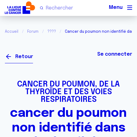
Men
Accueil
Forum
????
Cancer du poumon non identifié dans l
Se connecter
Retour
CANCER DU POUMON, DE LA
THYROÏDE ET DES VOIES
RESPIRATOIRES
cancer du poumon
non identifié dans