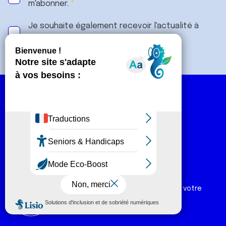
m'abonner.
Je souhaite également recevoir l'actualité à
destination des entreprises.
Numéro vert :
0 800 940 939
Ligue Soutien Cancer
Réduction fiscale :
66 % de votre don est déductible de votre
impôt sur le revenu