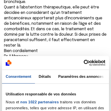
bronchique.
Quant à l'abstention thérapeutique, elle peut être
décidée en considérant qu'un traitement
anticancéreux apporterait plus d'inconvénients que
de bénéfices, notamment en raison de l'âge et des
comorbidités. Et dans ce cas, le traitement est
dominé par la lutte contre la douleur. Si deux prises de
paracétamol suffisent, il faut effectivement en
rester là.
Bien cordialement
Dr A.Marceau
Citer
Consentement
Détails
Paramètres des annonces
Utilisation responsable de vos données
Corirou
Nous et
nos 1022 partenaires
traitons vos données
personnelles, telles que votre adresse IP, en utilisant des
19/12/2019 - 20:27