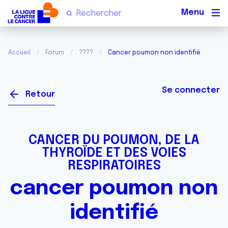
Men
Accueil
Forum
????
Cancer poumon non identifié
Se connecter
Retour
CANCER DU POUMON, DE LA
THYROÏDE ET DES VOIES
RESPIRATOIRES
cancer poumon non
identifié