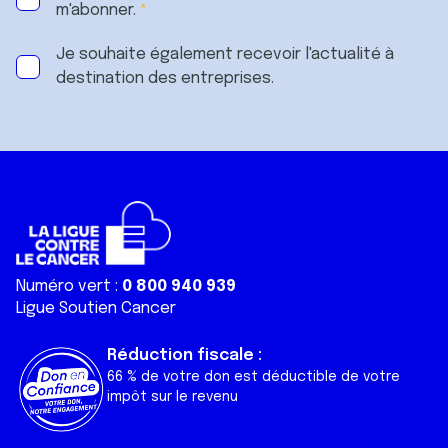
m'abonner.
Je souhaite également recevoir l'actualité à
destination des entreprises.
Numéro vert :
0 800 940 939
Ligue Soutien Cancer
Réduction fiscale :
66 % de votre don est déductible de votre
impôt sur le revenu