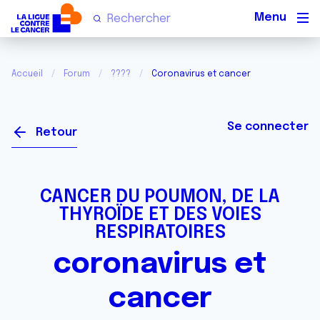
Men
Accueil
Forum
????
Coronavirus et cancer
Se connecter
Retour
CANCER DU POUMON, DE LA
THYROÏDE ET DES VOIES
RESPIRATOIRES
coronavirus et
cancer