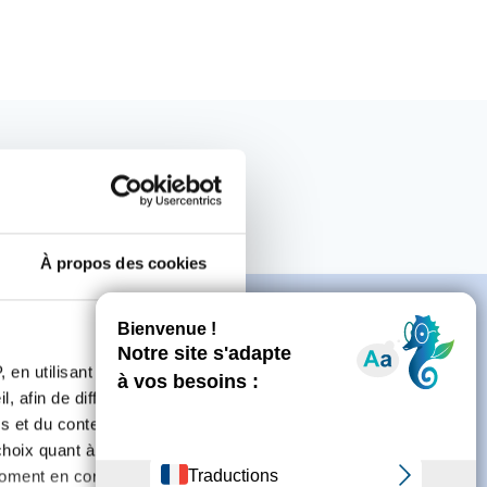
À propos des cookies
 en utilisant des
, afin de diffuser des
e
s et du contenu, ainsi que de
oix quant à l'utilisation de
moment en consultant la