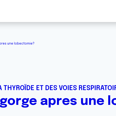
apres une lobectomie?
 THYROÏDE ET DES VOIES RESPIRATOI
 gorge apres une 