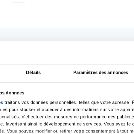
Détails
Paramètres des annonces
vos données
es
traitons vos données personnelles, telles que votre adresse IP,
es pour stocker et accéder à des informations sur votre appareil
Ecrire un commentair
sonnalisés, d'effectuer des mesures de performance des publicité
e, favorisant ainsi le développement de services. Vous avez le ch
ités. Vous pouvez modifier ou retirer votre consentement à tout 