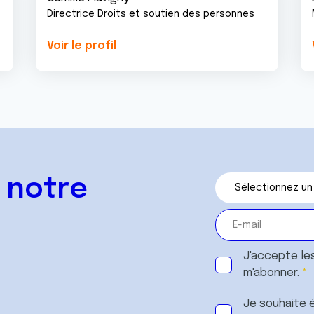
Directrice Droits et soutien des personnes
Voir le profil
 notre
J'accepte le
m'abonner.
Je souhaite é