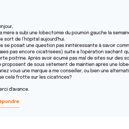
njour,
a mère a subi une lobectomie du poumon gauche la semaine
le sort de l’hôpital aujourd'hui.
lle se posait une question pas inintéressante à savoir com
aies pas encore cicatrisées) suite a l'opération sachant qu
orte poitrine. Après avoir écumé pas mal de sites sur des 
e proposent de sous vêtement de maintien après une lobe
uriez vous une marque a me conseiller, ou bien une alternat
ue cela frotte sur les cicatrices?
erci d'avance.
épondre