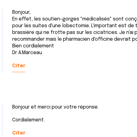
Bonjour,
En effet, les soutien-gorges "médicalisés" sont conçu
pour les suites d'une lobectomie. L'important est de
brassière qui ne frotte pas sur les cicatrices. Je n'ai
recommander mais le pharmacien d'officine devrait po
Bien cordialement
Dr A.Marceau
Citer
Bonjour et merci pour votre réponse.
Cordialement.
Citer