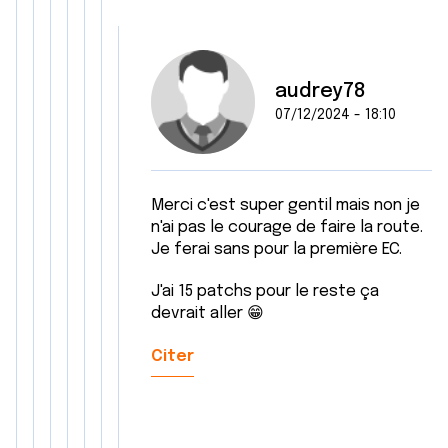
audrey78
07/12/2024 - 18:10
Merci c'est super gentil mais non je
n'ai pas le courage de faire la route.
Je ferai sans pour la première EC.
J'ai 15 patchs pour le reste ça
devrait aller 😁
Citer