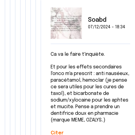
Soabd
07/12/2024 - 18:34
Ca va le faire t'inquiète.
Et pour les effets secondaires
l'onco m'a prescrit : anti nauséeux,
paracétamol, hemoclar (je pense
ce sera utiles pour les cures de
taxol), et bicarbonate de
sodium/xylocaine pour les aphtes
et mucite. Pense a prendre un
dentifrice doux en pharmacie
(marque MEME, OZALYS..)
Citer