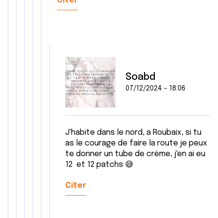
Citer
Soabd
07/12/2024 - 18:06
J'habite dans le nord, a Roubaix, si tu
as le courage de faire la route je peux
te donner un tube de crème, j'en ai eu
12 et 12 patchs 😅
Citer