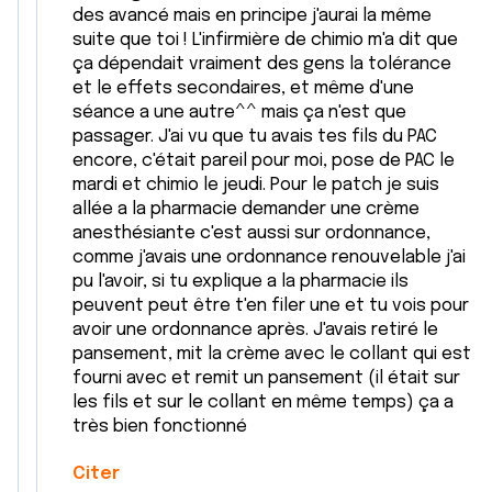
des avancé mais en principe j'aurai la même
suite que toi ! L'infirmière de chimio m'a dit que
ça dépendait vraiment des gens la tolérance
et le effets secondaires, et même d'une
séance a une autre^^ mais ça n'est que
passager. J'ai vu que tu avais tes fils du PAC
encore, c'était pareil pour moi, pose de PAC le
mardi et chimio le jeudi. Pour le patch je suis
allée a la pharmacie demander une crème
anesthésiante c'est aussi sur ordonnance,
comme j'avais une ordonnance renouvelable j'ai
pu l'avoir, si tu explique a la pharmacie ils
peuvent peut être t'en filer une et tu vois pour
avoir une ordonnance après. J'avais retiré le
pansement, mit la crème avec le collant qui est
fourni avec et remit un pansement (il était sur
les fils et sur le collant en même temps) ça a
très bien fonctionné
Citer