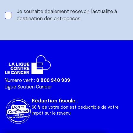
Je souhaite également recevoir l'actualité à
destination des entreprises.
Numéro vert :
0 800 940 939
Ligue Soutien Cancer
Réduction fiscale :
66 % de votre don est déductible de votre
impôt sur le revenu