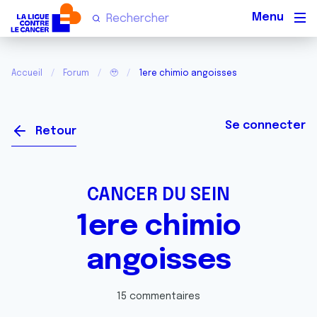
Men
Accueil
Forum
🥹
1ere chimio angoisses
Se connecter
Retour
CANCER DU SEIN
1ere chimio
angoisses
15 commentaires