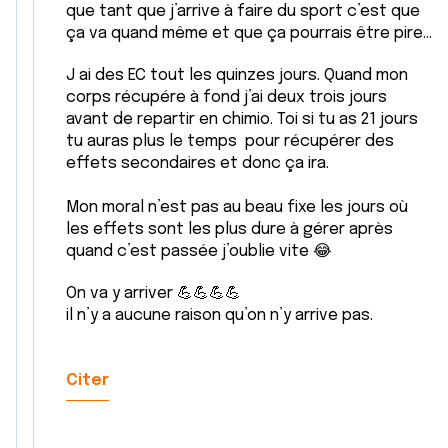
que tant que j’arrive à faire du sport c’est que
ça va quand même et que ça pourrais être pire…
J ai des EC tout les quinzes jours. Quand mon
corps récupére à fond j’ai deux trois jours
avant de repartir en chimio. Toi si tu as 21 jours
tu auras plus le temps pour récupérer des
effets secondaires et donc ça ira.
Mon moral n’est pas au beau fixe les jours où
les effets sont les plus dure à gérer après
quand c’est passée j’oublie vite 😂
On va y arriver 💪💪💪💪
il n’y a aucune raison qu’on n’y arrive pas.
Citer