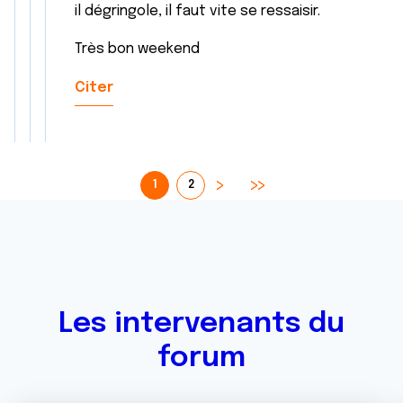
il dégringole, il faut vite se ressaisir.
Très bon weekend
Citer
1
2
Les intervenants du
forum