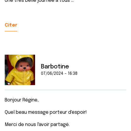
Une très belle journée a tous ...
Citer
Barbotine
07/06/2024 - 16:38
Bonjour Régine,
Quel beau message porteur d'espoir!
Merci de nous l'avoir partagé.