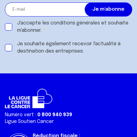
J'accepte les
conditions générales
et souhaite
m'abonner.
Je souhaite également recevoir l'actualité à
destination des entreprises.
Numéro vert :
0 800 940 939
Ligue Soutien Cancer
Réduction fiscale :