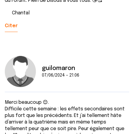
du Forum.. Plein de bisous à vous tous. 😘🥰
Chantal
Citer
guilomaron
07/06/2024 - 21:06
Merci beaucoup 😊.
Difficile cette semaine : les effets secondaires sont
plus fort que les précédents. Et j’ai tellement hâte
d’arriver à la quatrième mais en même temps
tellement peur que ce soit pire. Peur également que