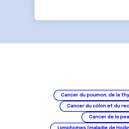
Cancer du poumon, de la thy
Cancer du côlon et du re
Cancer de la pe
Lymphomes (maladie de Hodg