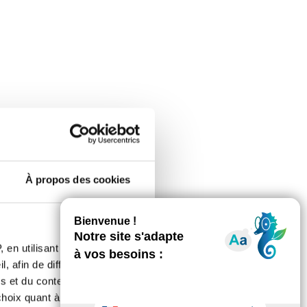
À propos des cookies
 en utilisant des
, afin de diffuser des
s et du contenu, ainsi que de
oix quant à l'utilisation de