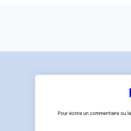
e
n
t
e
m
e
n
t
Pour écrire un commentaire ou l