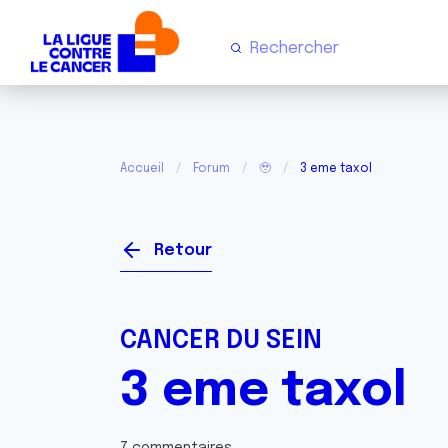
Accueil
Forum
🥹
3 eme taxol
Retour
CANCER DU SEIN
3 eme taxol