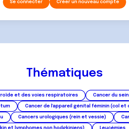
Se connecter
Créer un nouveau compte
Thématiques
roïde et des voies respiratoires
Cancer du sein
ctum
Cancer de l'appareil génital féminin (col et 
au
Cancers urologiques (rein et vessie)
Can
kin et lymphomes non hodgkiniens)
Leucémies