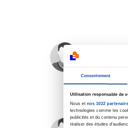
catou13
02/11/2020 - 22:53
Consentement
Utilisation responsable de 
Nous et
nos 1022 partenair
technologies comme les cooki
publicités et du contenu per
réaliser des études d’audienc