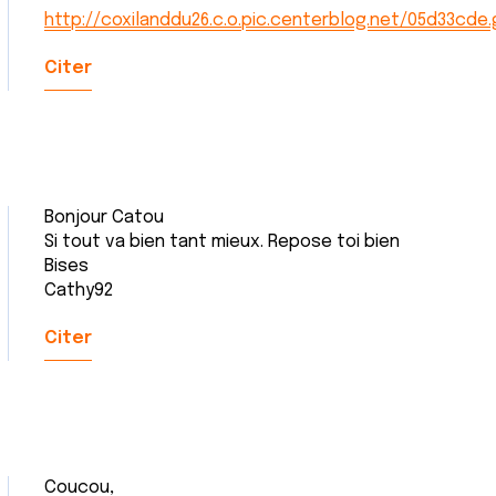
http://coxilanddu26.c.o.pic.centerblog.net/05d33cde.
Citer
Bonjour Catou
Si tout va bien tant mieux. Repose toi bien
Bises
Cathy92
Citer
Coucou,