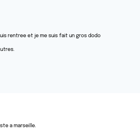
suis rentree et je me suis fait un gros dodo
utres.
èste a marseille.