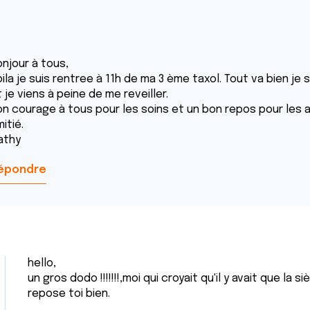
onjour à tous,
ila je suis rentree à 11h de ma 3 ème taxol. Tout va bien je 
 je viens à peine de me reveiller.
on courage à tous pour les soins et un bon repos pour les a
itié.
athy
épondre
hello,
un gros dodo !!!!!!!,moi qui croyait qu'il y avait que la si
repose toi bien.