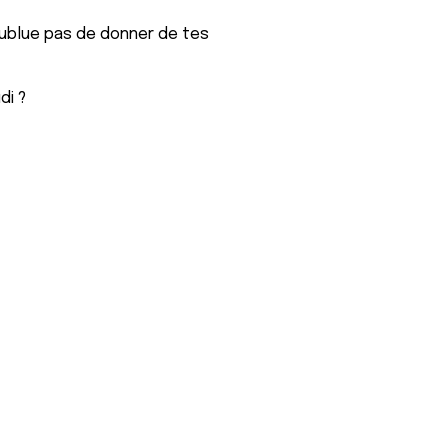
N'oublue pas de donner de tes
di ?