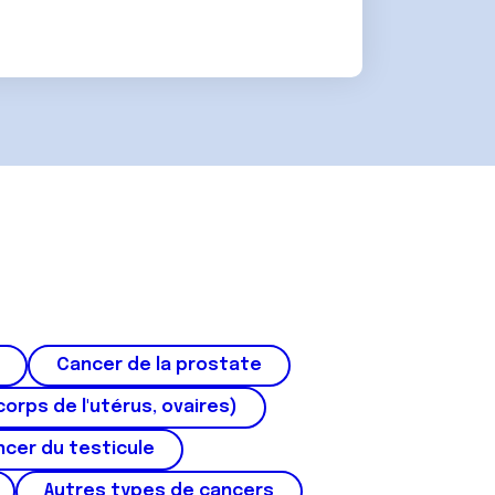
Cancer de la prostate
corps de l'utérus, ovaires)
cer du testicule
Autres types de cancers