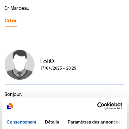
Dr Marceau
Citer
Lol@
17/04/2025 - 20:29
Bonjour,
En septembre 2023, ma gynecologue a identifié à la
palpation une masse suspecte.
Consentement
Détails
Paramètres des annonces
L échographie et la mammographie réalisées pour