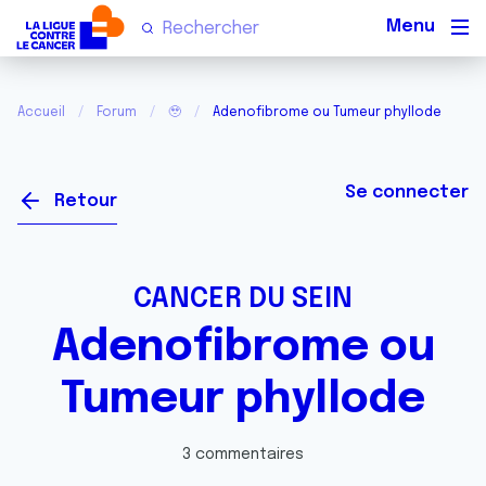
Men
Accueil
Forum
🥹
Adenofibrome ou Tumeur phyllode
Se connecter
Retour
CANCER DU SEIN
Adenofibrome ou
Tumeur phyllode
3 commentaires