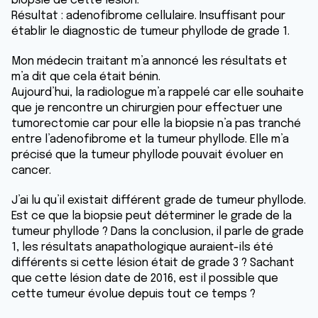
biopsie de cette lésion.
Résultat : adenofibrome cellulaire. Insuffisant pour
établir le diagnostic de tumeur phyllode de grade 1.
Mon médecin traitant m’a annoncé les résultats et
m’a dit que cela était bénin.
Aujourd’hui, la radiologue m’a rappelé car elle souhaite
que je rencontre un chirurgien pour effectuer une
tumorectomie car pour elle la biopsie n’a pas tranché
entre l’adenofibrome et la tumeur phyllode. Elle m’a
précisé que la tumeur phyllode pouvait évoluer en
cancer.
J’ai lu qu’il existait différent grade de tumeur phyllode.
Est ce que la biopsie peut déterminer le grade de la
tumeur phyllode ? Dans la conclusion, il parle de grade
1, les résultats anapathologique auraient-ils été
différents si cette lésion était de grade 3 ? Sachant
que cette lésion date de 2016, est il possible que
cette tumeur évolue depuis tout ce temps ?