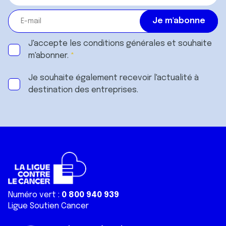
J'accepte les
conditions générales
et souhaite
m'abonner.
Je souhaite également recevoir l'actualité à
destination des entreprises.
Numéro vert :
0 800 940 939
Ligue Soutien Cancer