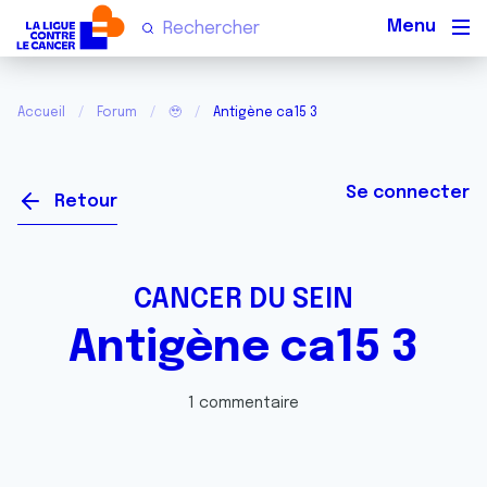
Men
Accueil
Forum
🥹
Antigène ca15 3
Se connecter
Retour
CANCER DU SEIN
Antigène ca15 3
1 commentaire