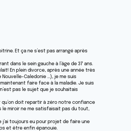
trine. Et ça ne s’est pas arrangé après
trant dans le sein gauche à l’âge de 37 ans.
ait! En plein divorce, après une année très
Nouvelle-Caledonie ...), je me suis
aintenant faire face à la maladie. Je suis
n’est pas le sujet que je souhaitais
 qu’on doit repartir à zéro notre confiance
le miroir ne me satisfaisait pas du tout,
 j’ai toujours eu pour projet de faire une
s et être enfin épanouie.