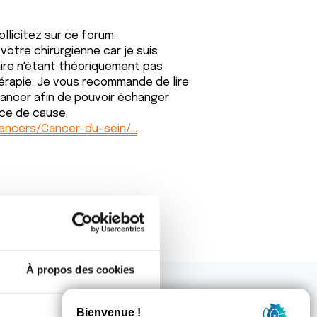
licitez sur ce forum.
otre chirurgienne car je suis
aire n'étant théoriquement pas
érapie. Je vous recommande de lire
u cancer afin de pouvoir échanger
ce de cause.
cancers/Cancer-du-sein/…
À propos des cookies