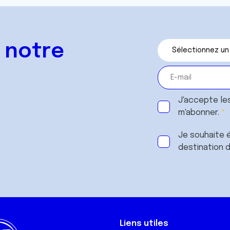
 notre
J'accepte le
m'abonner.
Je souhaite é
destination 
Liens utiles