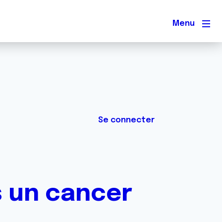
Men
Se connecter
 un cancer