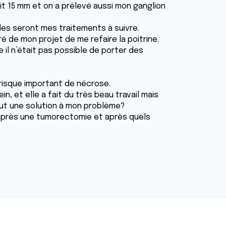
it 15 mm et on a prélevé aussi mon ganglion
lles seront mes traitements à suivre.
ré de mon projet de me refaire la poitrine.
 il n’était pas possible de porter des
n risque important de nécrose.
in, et elle a fait du très beau travail mais
out une solution à mon problème?
e après une tumorectomie et après quels