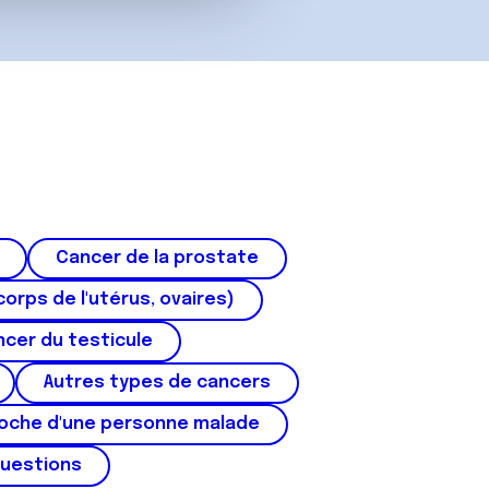
Cancer de la prostate
corps de l'utérus, ovaires)
cer du testicule
Autres types de cancers
roche d'une personne malade
questions