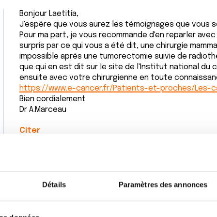
Bonjour Laetitia,
J'espère que vous aurez les témoignages que vous sol
Pour ma part, je vous recommande d'en reparler avec v
surpris par ce qui vous a été dit, une chirurgie mamm
impossible après une tumorectomie suivie de radioth
que qui en est dit sur le site de l'Institut national d
ensuite avec votre chirurgienne en toute connaissan
https://www.e-cancer.fr/Patients-et-proches/Les-
Bien cordialement
Dr A.Marceau
Citer
Détails
Paramètres des annonces