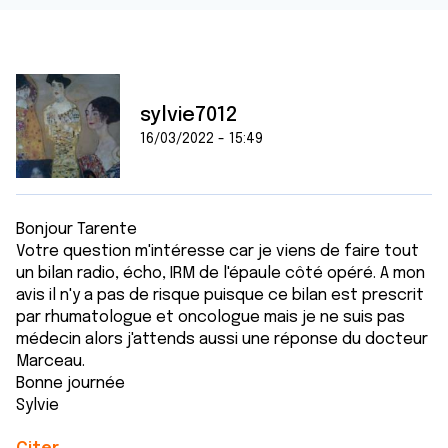
sylvie7012
16/03/2022 - 15:49
Bonjour Tarente
Votre question m'intéresse car je viens de faire tout
un bilan radio, écho, IRM de l'épaule côté opéré. A mon
avis il n'y a pas de risque puisque ce bilan est prescrit
par rhumatologue et oncologue mais je ne suis pas
médecin alors j'attends aussi une réponse du docteur
Marceau.
Bonne journée
Sylvie