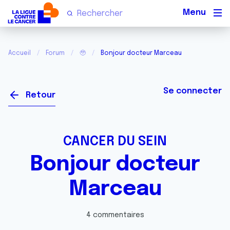
Men
Accueil
Forum
🥹
Bonjour docteur Marceau
Se connecter
Retour
CANCER DU SEIN
Bonjour docteur
Marceau
4 commentaires