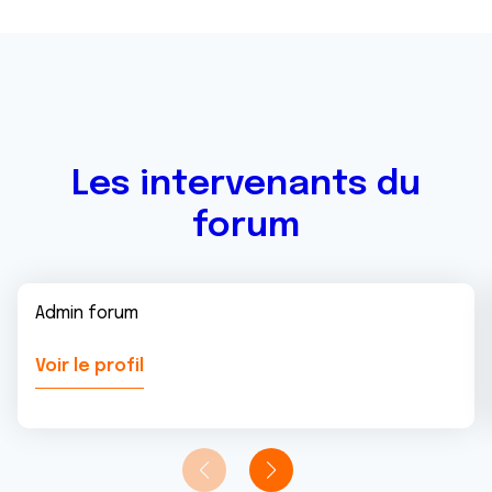
avec d'autres informations que vous leur avez fournies
ou qu'ils ont collectées lors de votre utilisation de leurs
services.
Les intervenants du
forum
Admin forum
Voir le profil