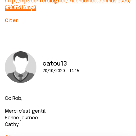
http://mp3.centerblog.net/l/lachaumetteenmusiques/
09067d16.mp3
Citer
catou13
20/10/2020 - 14:15
Cc Rob,
Merci c'est gentil.
Bonne journee.
Cathy