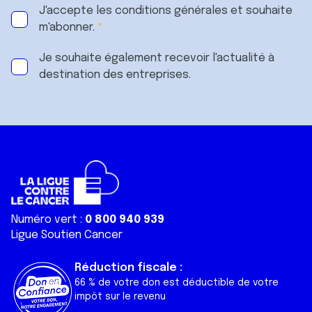
J'accepte les
conditions générales
et souhaite
m'abonner.
Je souhaite également recevoir l'actualité à
destination des entreprises.
Numéro vert :
0 800 940 939
Ligue Soutien Cancer
Réduction fiscale :
66 % de votre don est déductible de votre
impôt sur le revenu