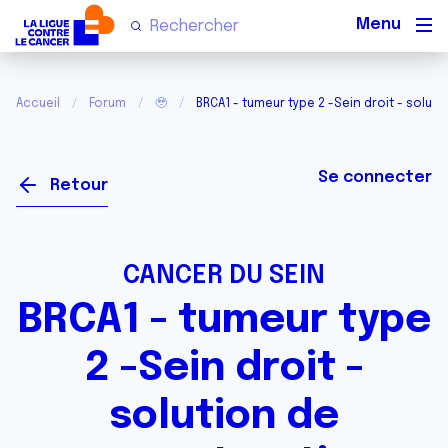
Men
Accueil
Forum
🥹
BRCA1 - tumeur type 2 -Sein droit - solut
Se connecter
Retour
CANCER DU SEIN
BRCA1 - tumeur type
2 -Sein droit -
solution de