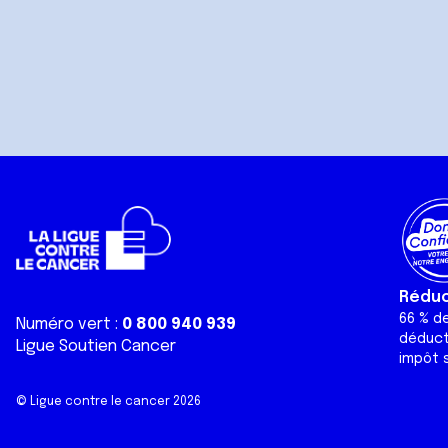
Réduct
66 % d
Numéro vert :
0 800 940 939
déduct
Ligue Soutien Cancer
impôt s
© Ligue contre le cancer 2026