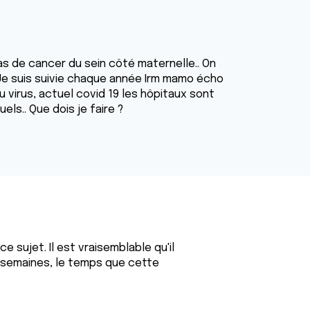
as de cancer du sein côté maternelle.. On
 Je suis suivie chaque année Irm mamo écho
u virus, actuel covid 19 les hôpitaux sont
ls.. Que dois je faire ?
 sujet. Il est vraisemblable qu'il
 semaines, le temps que cette