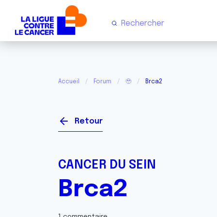
Accueil
Forum
🥹
Brca2
Retour
CANCER DU SEIN
Brca2