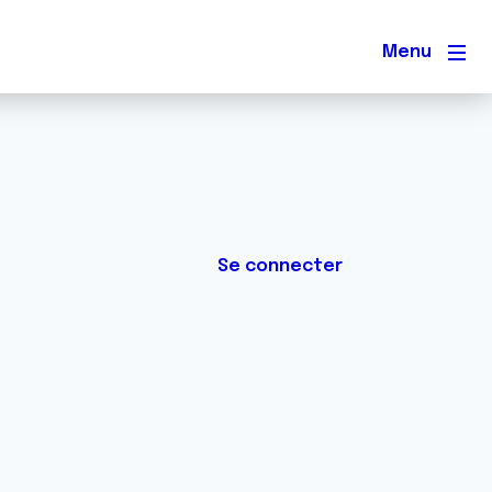
Men
Se connecter