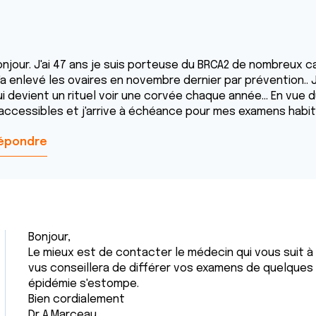
onjour. J'ai 47 ans je suis porteuse du BRCA2 de nombreux c
'a enlevé les ovaires en novembre dernier par prévention..
i devient un rituel voir une corvée chaque année... En vue d
naccessibles et j'arrive à échéance pour mes examens habitue
épondre
Bonjour,
Le mieux est de contacter le médecin qui vous suit à ce
vus conseillera de différer vos examens de quelques
épidémie s'estompe.
Bien cordialement
Dr A.Marceau