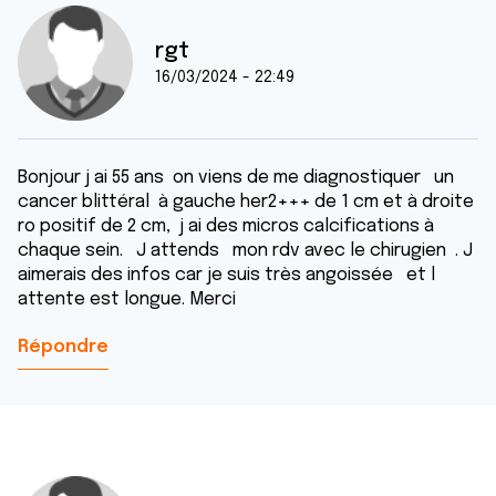
rgt
16/03/2024 - 22:49
Bonjour j ai 55 ans on viens de me diagnostiquer un
cancer blittéral à gauche her2+++ de 1 cm et à droite
ro positif de 2 cm, j ai des micros calcifications à
chaque sein. J attends mon rdv avec le chirugien . J
aimerais des infos car je suis très angoissée et l
attente est longue. Merci
Répondre