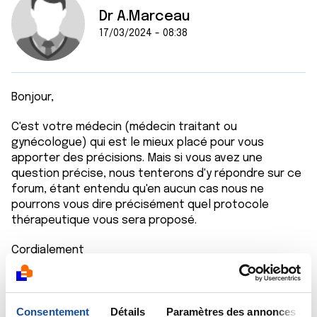
Dr A.Marceau
17/03/2024 - 08:38
Bonjour,
C'est votre médecin (médecin traitant ou
gynécologue) qui est le mieux placé pour vous
apporter des précisions. Mais si vous avez une
question précise, nous tenterons d'y répondre sur ce
forum, étant entendu qu'en aucun cas nous ne
pourrons vous dire précisément quel protocole
thérapeutique vous sera proposé.
Cordialement
Dr Marceau
Citer
Consentement
Détails
Paramètres des annonces