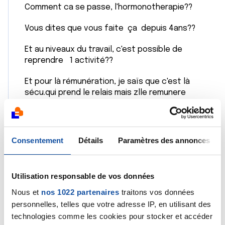
Comment ca se passe, l'hormonotherapie??
Vous dites que vous faite ça depuis 4ans??
Et au niveaux du travail, c'est possible de
reprendre 1 activité??
Et pour là rémunération, je saïs que c'est là
sécu.qui prend le relais mais zlle remunere
combien????
Citer
Consentement
Détails
Paramètres des annonces
Utilisation responsable de vos données
Nous et
nos 1022 partenaires
traitons vos données
Moufette
personnelles, telles que votre adresse IP, en utilisant des
technologies comme les cookies pour stocker et accéder
05/08/2023 - 18:51