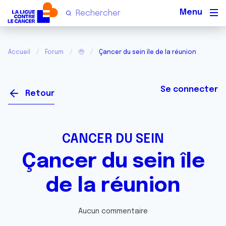
Men
Accueil
Forum
🥹
Çancer du sein île de la réunion
Se connecter
Retour
CANCER DU SEIN
Çancer du sein île
de la réunion
Aucun commentaire