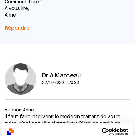
Comment faire ?
À vous lire,
Anne
Répondre
Dr A.Marceau
22/11/2020 - 20:38
Bonsoir Anne,
Il faut faire intervenir le médecin traitant de votre
mère, c'est son rôle d'apprécier l'état de santé de
votre mère et de prendre les mesures en