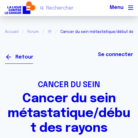
Men
Accueil
Forum
🥹
Cancer du sein métastatique/début des 
Se connecter
Retour
CANCER DU SEIN
Cancer du sein
métastatique/débu
t des rayons