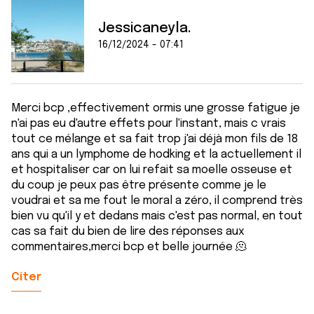
Jessicaneyla.
16/12/2024 - 07:41
Merci bcp ,effectivement ormis une grosse fatigue je
n'ai pas eu d'autre effets pour l'instant, mais c vrais
tout ce mélange et sa fait trop j'ai déjà mon fils de 18
ans qui a un lymphome de hodking et la actuellement il
et hospitaliser car on lui refait sa moelle osseuse et
du coup je peux pas être présente comme je le
voudrai et sa me fout le moral a zéro, il comprend très
bien vu qu'il y et dedans mais c'est pas normal, en tout
cas sa fait du bien de lire des réponses aux
commentaires,merci bcp et belle journée 🫠
Citer