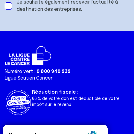
Je souhaite également recevoir l'actualité à
destination des entreprises.
Numéro vert :
0 800 940 939
Ligue Soutien Cancer
Réduction fiscale :
66 % de votre don est déductible de votre
impôt sur le revenu
Liens utiles
Espaces