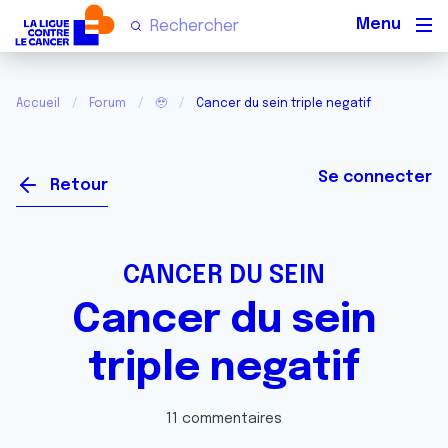
Men
Accueil
Forum
🥹
Cancer du sein triple negatif
Se connecter
Retour
CANCER DU SEIN
Cancer du sein
triple negatif
11 commentaires