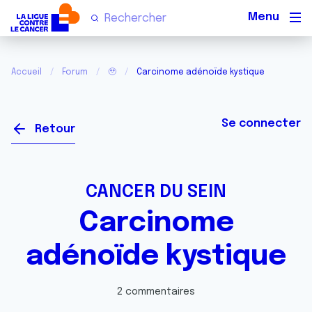
Men
Accueil
Forum
🥹
Carcinome adénoïde kystique
Se connecter
Retour
CANCER DU SEIN
Carcinome
adénoïde kystique
2 commentaires