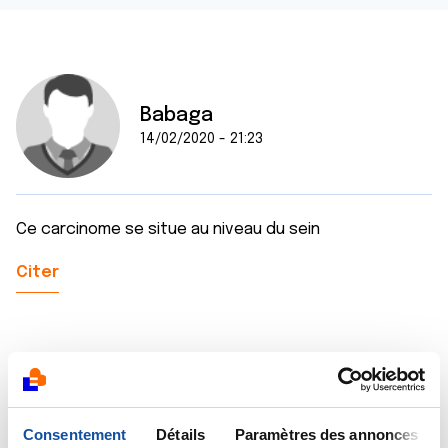
Babaga
14/02/2020 - 21:23
Ce carcinome se situe au niveau du sein
Citer
Dr A.Marceau
Consentement
Détails
Paramètres des annonces
15/02/2020 - 10:00