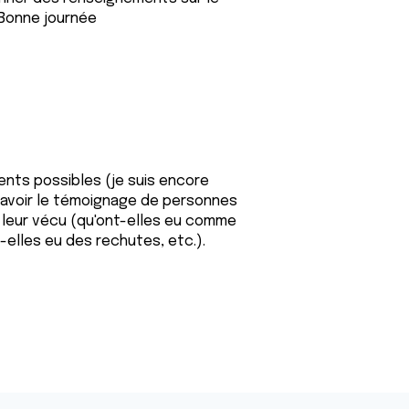
. Bonne journée
ents possibles (je suis encore
ais avoir le témoignage de personnes
 leur vécu (qu'ont-elles eu comme
t-elles eu des rechutes, etc.).