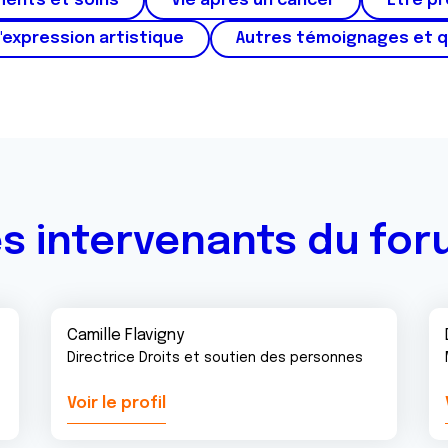
ments et soins
Vie après un cancer
Etre p
'expression artistique
Autres témoignages et 
s intervenants du fo
Camille Flavigny
Directrice Droits et soutien des personnes
Voir le profil