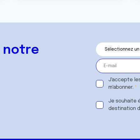
 notre
J'accepte le
m'abonner.
Je souhaite é
destination 