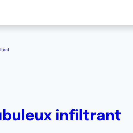
ltrant
buleux infiltrant