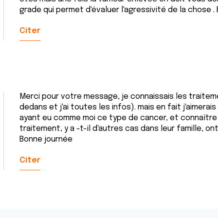
grade qui permet d'évaluer l'agressivité de la chose 
Citer
Merci pour votre message, je connaissais les traitem
dedans et j'ai toutes les infos). mais en fait j'aimer
ayant eu comme moi ce type de cancer, et connaître
traitement, y a -t-il d'autres cas dans leur famille, on
Bonne journée
Citer