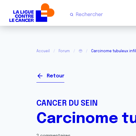
Accueil
Forum
🥹
Carcinome tubuleux infi
Retour
CANCER DU SEIN
Carcinome tu