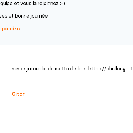
équipe et vous la rejoignez :-)
ises et bonne journée
épondre
mince j'ai oublié de mettre le lien : https://challenge
Citer