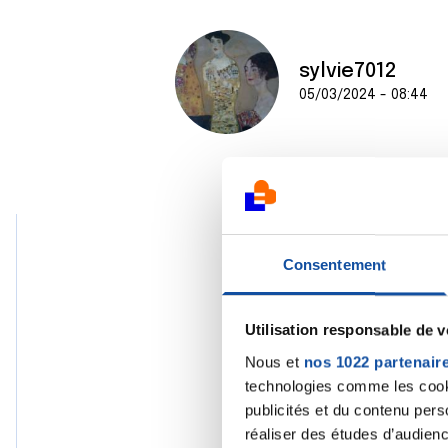
sylvie7012
05/03/2024 - 08:44
Consentement
Mou
05/03
Utilisation responsable de 
Nous et
nos 1022 partenair
technologies comme les cooki
publicités et du contenu per
réaliser des études d’audienc