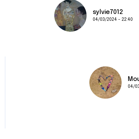
sylvie7012
04/03/2024 - 22:40
Mou
04/03