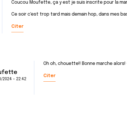
Coucou Moufette, ça y est je suis inscrite pour la marc
Ce soir c'est trop tard mais demain hop, dans mes ba
Citer
Oh oh, chouette!! Bonne marche alors! 
fette
Citer
/2024 - 22:42