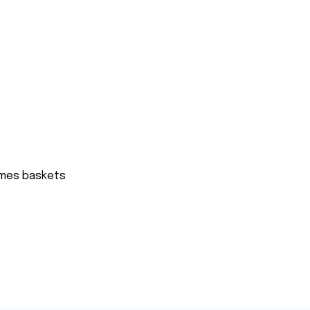
ns mes baskets