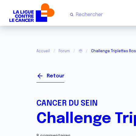
Accueil
Forum
🥹
Challenge Triplettes Ro
Retour
CANCER DU SEIN
Challenge Tr