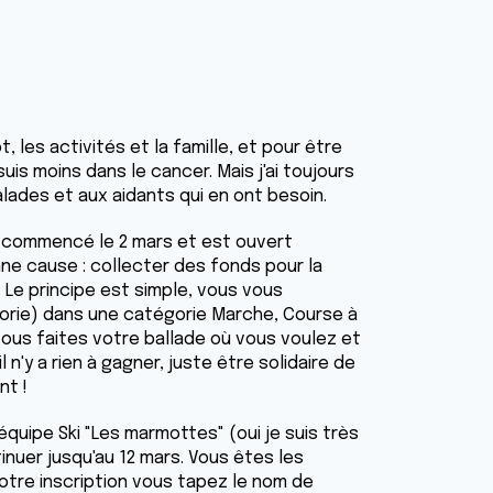
, les activités et la famille, et pour être
uis moins dans le cancer. Mais j'ai toujours
alades et aux aidants qui en ont besoin.
 a commencé le 2 mars et est ouvert
onne cause : collecter des fonds pour la
. Le principe est simple, vous vous
égorie) dans une catégorie Marche, Course à
 vous faites votre ballade où vous voulez et
 n'y a rien à gagner, juste être solidaire de
nt !
équipe Ski "Les marmottes" (oui je suis très
tinuer jusqu'au 12 mars. Vous êtes les
otre inscription vous tapez le nom de