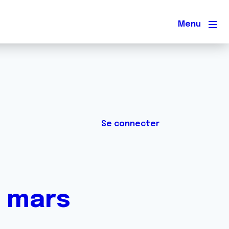
Men
Se connecter
2 mars