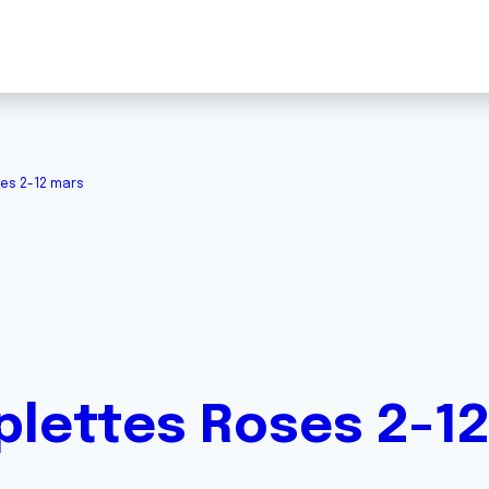
ses 2-12 mars
iplettes Roses 2-1