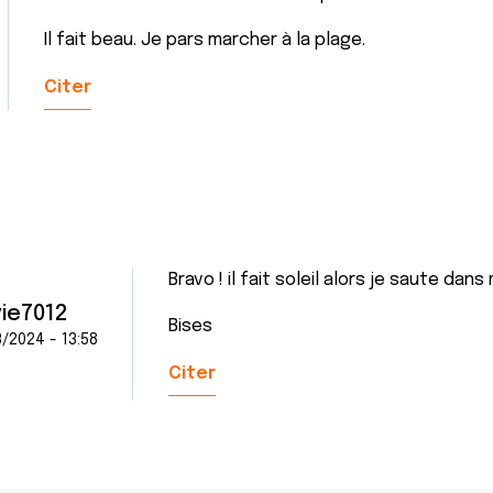
Il fait beau. Je pars marcher à la plage.
Citer
Bravo ! il fait soleil alors je saute da
vie7012
Bises
/2024 - 13:58
Citer