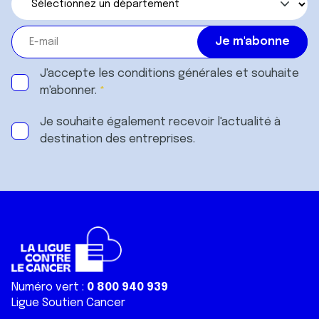
J'accepte les
conditions générales
et souhaite
m'abonner.
Je souhaite également recevoir l'actualité à
destination des entreprises.
Numéro vert :
0 800 940 939
Ligue Soutien Cancer