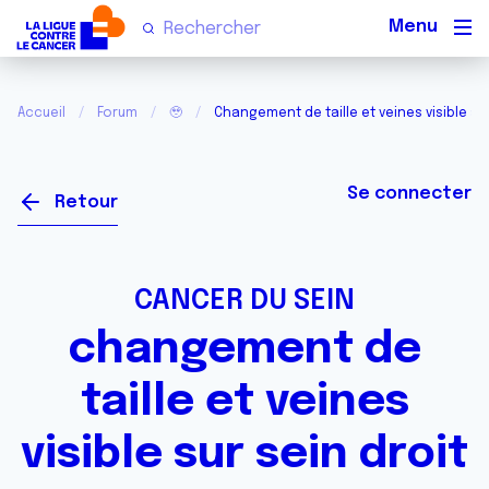
Men
Accueil
Forum
🥹
Changement de taille et veines visible sur
Se connecter
Retour
CANCER DU SEIN
changement de
taille et veines
visible sur sein droit