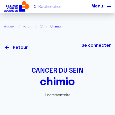
Men
Accueil
Forum
🥹
Chimio
Se connecter
Retour
CANCER DU SEIN
chimio
1 commentaire