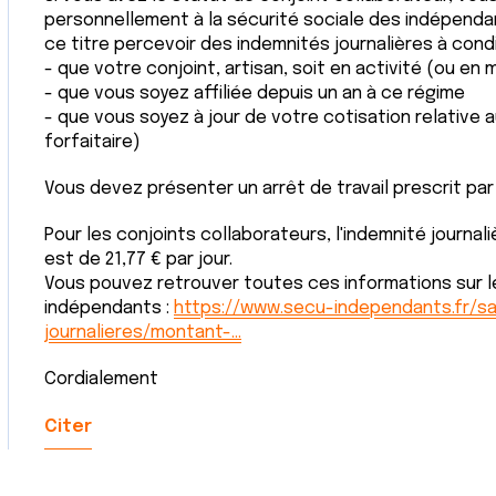
personnellement à la sécurité sociale des indépenda
ce titre percevoir des indemnités journalières à condi
- que votre conjoint, artisan, soit en activité (ou en 
- que vous soyez affiliée depuis un an à ce régime
- que vous soyez à jour de votre cotisation relative 
forfaitaire)
Vous devez présenter un arrêt de travail prescrit pa
Pour les conjoints collaborateurs, l'indemnité journal
est de 21,77 € par jour.
Vous pouvez retrouver toutes ces informations sur le
indépendants :
https://www.secu-independants.fr/s
journalieres/montant-…
Cordialement
Citer