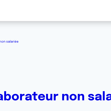
non salariée
aborateur non sal