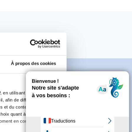
À propos des cookies
 en utilisant des
e
, afin de diffuser des
s et du contenu, ainsi que de
oix quant à l'utilisation de
connecter ou de créer un compte.
moment en consultant la