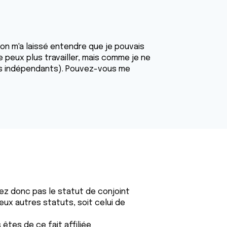
 on m'a laissé entendre que je pouvais
e peux plus travailler, mais comme je ne
 des indépendants). Pouvez-vous me
vez donc pas le statut de conjoint
eux autres statuts, soit celui de
 êtes de ce fait affiliée