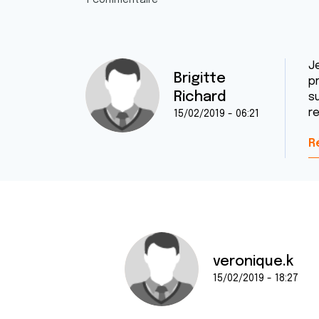
1 commentaire
J
Brigitte
p
Richard
s
r
15/02/2019 - 06:21
R
veronique.k
15/02/2019 - 18:27