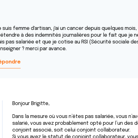
e suis femme d'artisan, j'ai un cancer depuis quelques mois,
rétendre à des indemnités journalières pour le fait que je n
uis pas salariée et que je cotise au RSI (Sécurité sociale
enseigner ? merci par avance.
épondre
Bonjour Brigitte,
Dans la mesure où vous n’êtes pas salariée, vous n’a
salarié, vous avez probablement opté pour l’un des d
conjoint associé, soit celui conjoint collaborateur.
Si vous avez le statut de conjoint collaborateur, vous