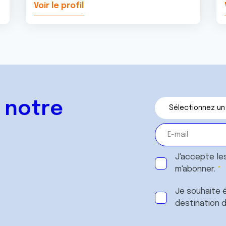
Voir le profil
 notre
J'accepte le
m'abonner.
Je souhaite é
destination 