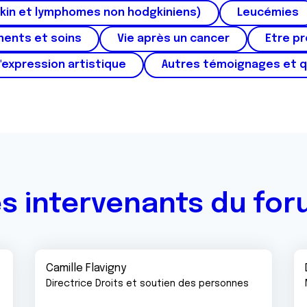
kin et lymphomes non hodgkiniens)
Leucémies
ments et soins
Vie après un cancer
Etre p
'expression artistique
Autres témoignages et 
s intervenants du fo
Camille Flavigny
Directrice Droits et soutien des personnes