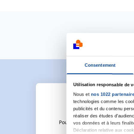
Consentement
Utilisation responsable de 
Nous et
nos 1022 partenair
technologies comme les cooki
publicités et du contenu per
réaliser des études d’audienc
Pour écrire un commentaire ou l
vos données et à leurs final
Déclaration relative aux cooki