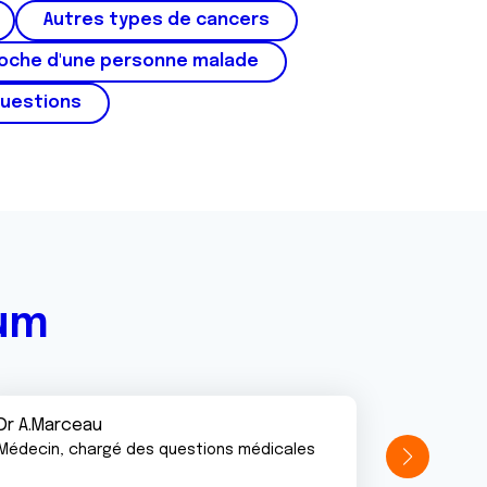
Autres types de cancers
roche d'une personne malade
questions
rum
Dr A.Marceau
Médecin, chargé des questions médicales