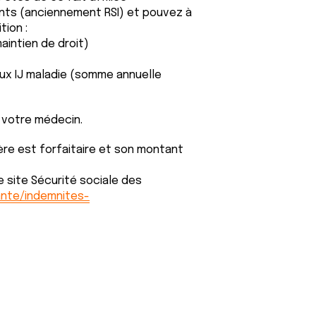
nts (anciennement RSI) et pouvez à
tion :
maintien de droit)
aux IJ maladie (somme annuelle
r votre médecin.
ière est forfaitaire et son montant
 site Sécurité sociale des
ante/indemnites-