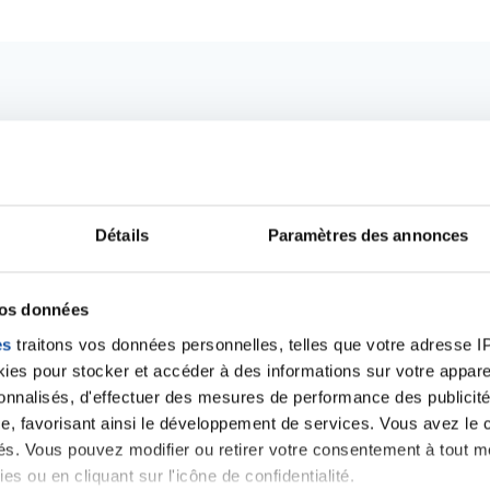
Détails
Paramètres des annonces
vos données
es
traitons vos données personnelles, telles que votre adresse IP,
Ecrire un commentair
es pour stocker et accéder à des informations sur votre appareil
sonnalisés, d'effectuer des mesures de performance des publicité
e, favorisant ainsi le développement de services. Vous avez le ch
ancer une nouvelle discussion vous aurez besoin de vous 
ités. Vous pouvez modifier ou retirer votre consentement à tout 
es ou en cliquant sur l'icône de confidentialité.