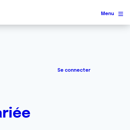
Men
Se connecter
ariée