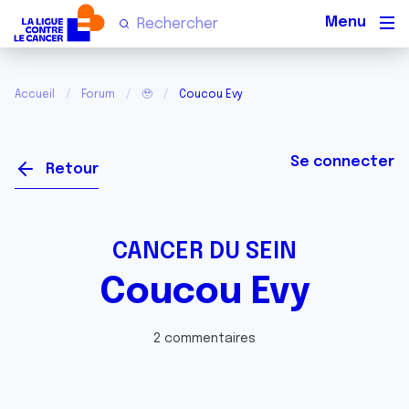
Men
Accueil
Forum
🥹
Coucou Evy
Se connecter
Retour
CANCER DU SEIN
Coucou Evy
2 commentaires