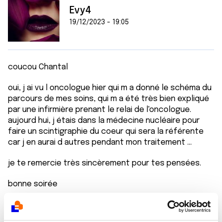
Evy4
19/12/2023 - 19:05
coucou Chantal
oui, j ai vu l oncologue hier qui m a donné le schéma du
parcours de mes soins, qui m a été très bien expliqué
par une infirmière prenant le relai de l'oncologue.
aujourd hui, j étais dans la médecine nucléaire pour
faire un scintigraphie du coeur qui sera la référente
car j en aurai d autres pendant mon traitement ...
je te remercie très sincèrement pour tes pensées.
bonne soirée
bisous