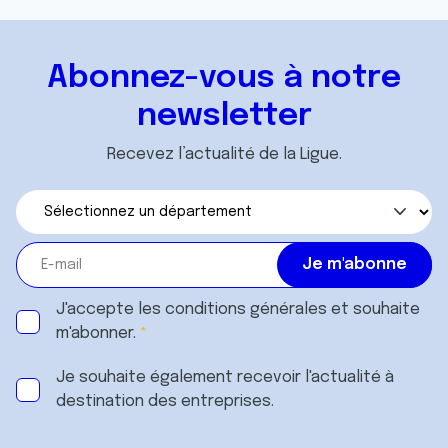
avec d'autres informations que vous leur avez fournies
ou qu'ils ont collectées lors de votre utilisation de leurs
services.
Abonnez-vous à notre
newsletter
Recevez l’actualité de la Ligue.
J'accepte les
conditions générales
et souhaite
m'abonner.
Je souhaite également recevoir l'actualité à
destination des entreprises.