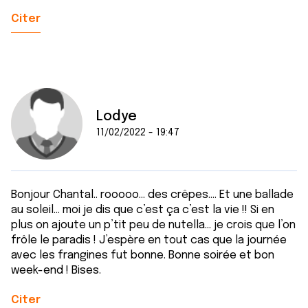
Citer
Lodye
11/02/2022 - 19:47
Bonjour Chantal.. rooooo… des crêpes…. Et une ballade
au soleil… moi je dis que c’est ça c’est la vie !! Si en
plus on ajoute un p’tit peu de nutella… je crois que l’on
frôle le paradis ! J’espère en tout cas que la journée
avec les frangines fut bonne. Bonne soirée et bon
week-end ! Bises.
Citer