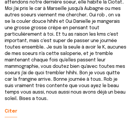
attendons notre dernière soeur, elle habite la Ciotat..
Moi j'ai pris le car à Marseille jusqu'à Aubagne ou mes
autres soeurs viennent me chercher.. Oui rob , on va
se la couler douce hihihi et Oui Danielle je mangerais
une grosse grosse crêpe en pensant tout
particulièrement à toi.. Et tu as raison les kms c'est
important, mais c'est super de passer une journée
toutes ensemble.. Je suis la seule à avoir le K, aucunes
de mes soeurs n'a cette saloperie, et je tremble
maintenant chaque fois qu'elles passent leur
mammographie, vous doutez bien qu'avec toutes mes
soeurs j'ai de quoi trembler hihihi.. Bon je vous quitte
car la frangine arrive.. Bonne journée à tous.. Rob je
suis vraiment très contente que vous ayez le beau
temps vous aussi, nous aussi nous avons déjà un beau
soleil.. Bises a tous..
Citer