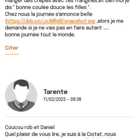
manger des crêpes avec tes frangines,et ben moi je
dis " bonne coulée douce les filles ".
Chez nous la journée s'annonce belle
:
https://i.ibb.co/JxjMRsB/snapshot.jpg
,alors je me
demande si je ne vais pas en faire autant ......
bonne journée tout le monde.
Citer
Tarente
11/02/2022 - 09:38
Coucou rob et Daniel
Quel plaisir de vous lire, je suis à la Ciotat, nous