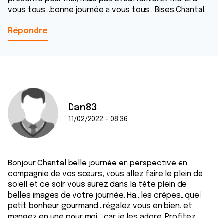
vous tous ..bonne journée a vous tous . Bises.Chantal.
Répondre
Dan83
11/02/2022 - 08:36
Bonjour Chantal belle journée en perspective en
compagnie de vos sœurs, vous allez faire le plein de
soleil et ce soir vous aurez dans la tête plein de
belles images de votre journée. Ha...les crêpes...quel
petit bonheur gourmand...régalez vous en bien, et
mangez en une pour moi ...car je les adore. Profitez