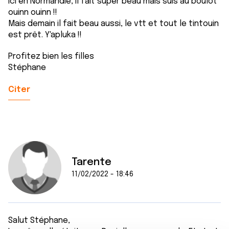
Ici en Normandie, il fait super beau mais suis au boulot
ouinn ouinn !!
Mais demain il fait beau aussi, le vtt et tout le tintouin
est prêt. Y'apluka !!
Profitez bien les filles
Stéphane
Citer
Tarente
11/02/2022 - 18:46
Salut Stéphane,