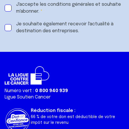
J'accepte les
conditions générales
et souhaite
m'abonner.
Je souhaite également recevoir l'actualité à
destination des entreprises.
Numéro vert :
0 800 940 939
Ligue Soutien Cancer
Réduction fiscale :
66 % de votre don est déductible de votre
impôt sur le revenu