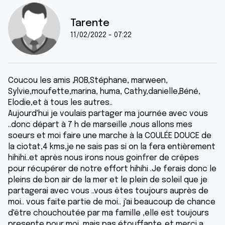
Tarente
11/02/2022 - 07:22
Coucou les amis ,ROB,Stéphane, marween,
Sylvie,moufette,marina, huma, Cathy,danielle,Béné,
Elodie,et à tous les autres..
Aujourd'hui je voulais partager ma journée avec vous
..donc départ à 7 h de marseille ,nous allons mes
soeurs et moi faire une marche à la COULÉE DOUCE de
la ciotat,4 kms,je ne sais pas si on la fera entièrement
hihihi..et après nous irons nous goinfrer de crêpes
pour récupérer de notre effort hihihi .Je ferais donc le
pleins de bon air de la mer et le plein de soleil que je
partagerai avec vous ..vous êtes toujours auprès de
moi.. vous faite partie de moi.. j'ai beaucoup de chance
d'être chouchoutée par ma famille ,elle est toujours
presente pour moi, mais pas étouffante..et merci a