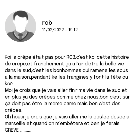
rob
11/02/2022 - 19:12
Koi la crêpe était pas pour ROB,c'est koi cette histoire
de crêpe,et franchement çà a l'air d'être la belle vie
dans le sud,c'est les bonhommes qui ramène les sous
a la maison,pendant ke les frangines y font la fête ou
koi?
Moi je crois que je vais aller finir ma vie dans le sud et
en plus ya des crêpes comme chez nous,bon c'est sûr
çà doit pas être la même came mais bon c'est des
crêpes.
Oh houai je crois que je vais aller me la coulée douce a
marseille et quand on m'embêtera et ben je ferais
GREVE ............