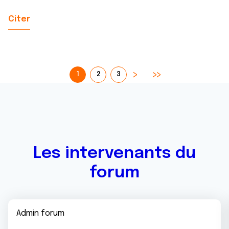
Citer
1
2
3
Les intervenants du
forum
Admin forum