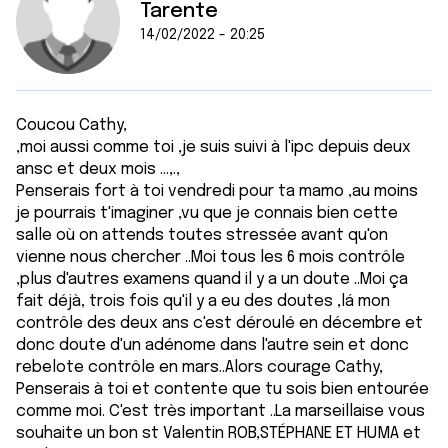
Tarente
14/02/2022 - 20:25
Coucou Cathy,
,moi aussi comme toi ,je suis suivi à l'ipc depuis deux
ansc et deux mois ...,.,
Penserais fort à toi vendredi pour ta mamo ,au moins
je pourrais t'imaginer ,vu que je connais bien cette
salle où on attends toutes stressée avant qu'on
vienne nous chercher ..Moi tous les 6 mois contrôle
,plus d'autres examens quand il y a un doute ..Moi ça
fait déjà, trois fois qu'il y a eu des doutes ,lá mon
contrôle des deux ans c'est déroulé en décembre et
donc doute d'un adénome dans l'autre sein et donc
rebelote contrôle en mars..Alors courage Cathy,
Penserais à toi et contente que tu sois bien entourée
comme moi. C'est très important ..La marseillaise vous
souhaite un bon st Valentin ROB,STÉPHANE ET HUMA et