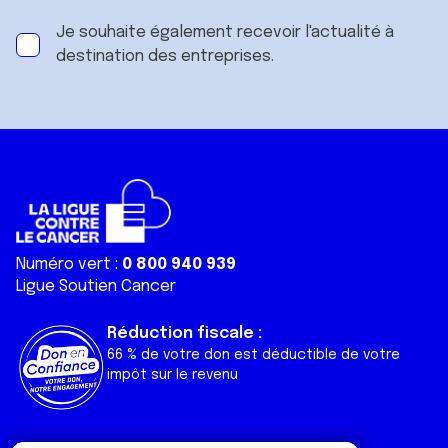
Je souhaite également recevoir l'actualité à
destination des entreprises.
Numéro vert :
0 800 940 939
Ligue Soutien Cancer
Réduction fiscale :
66 % de votre don est déductible de votre
impôt sur le revenu