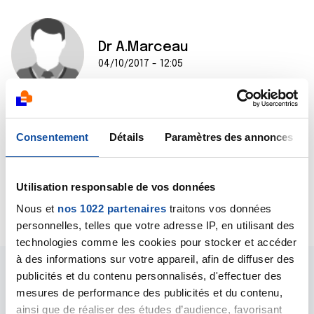
Dr A.Marceau
04/10/2017 - 12:05
Bonjour,
Consentement
Détails
Paramètres des annonces
Merci de reformuler votre question.
Cordialement
Dr A.Marceau
Utilisation responsable de vos données
Citer
Nous et
nos 1022 partenaires
traitons vos données
personnelles, telles que votre adresse IP, en utilisant des
technologies comme les cookies pour stocker et accéder
à des informations sur votre appareil, afin de diffuser des
publicités et du contenu personnalisés, d'effectuer des
mesures de performance des publicités et du contenu,
ainsi que de réaliser des études d’audience, favorisant