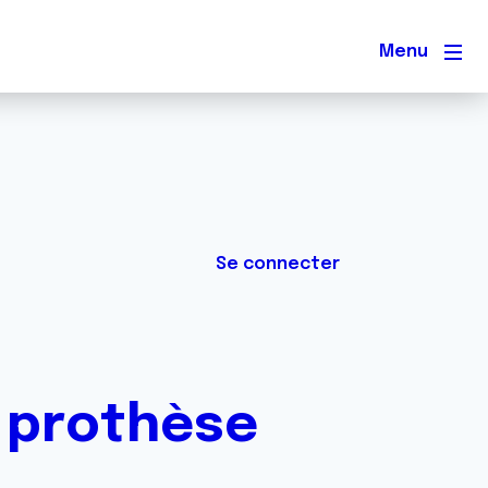
Men
Se connecter
e prothèse