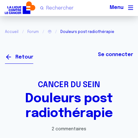
Men
Accueil
Forum
🥹
Douleurs post radiothérapie
Se connecter
Retour
CANCER DU SEIN
Douleurs post
radiothérapie
2 commentaires