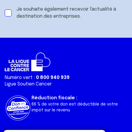
Je souhaite également recevoir l'actualité à
destination des entreprises.
Numéro vert :
0 800 940 939
Ligue Soutien Cancer
Réduction fiscale :
66 % de votre don est déductible de votre
impôt sur le revenu