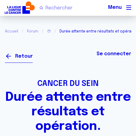
Men
Accueil
Forum
🥹
Durée attente entre résultats et opérati
Se connecter
Retour
CANCER DU SEIN
Durée attente entre
résultats et
opération.