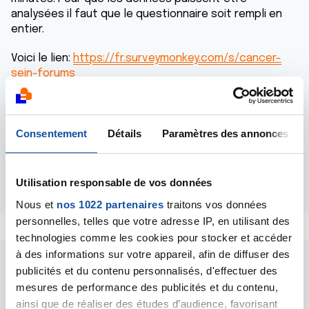
analysées il faut que le questionnaire soit rempli en
entier.
Voici le lien:
https://fr.surveymonkey.com/s/cancer-
sein-forums
Merci d'avance pour votre aide précieuse et pour le
temps que vous m'accorderez.
Consentement
Détails
Paramètres des annonces
Pauline
Répondre
Utilisation responsable de vos données
Nous et
nos 1022 partenaires
traitons vos données
personnelles, telles que votre adresse IP, en utilisant des
technologies comme les cookies pour stocker et accéder
à des informations sur votre appareil, afin de diffuser des
publicités et du contenu personnalisés, d'effectuer des
mesures de performance des publicités et du contenu,
ainsi que de réaliser des études d’audience, favorisant