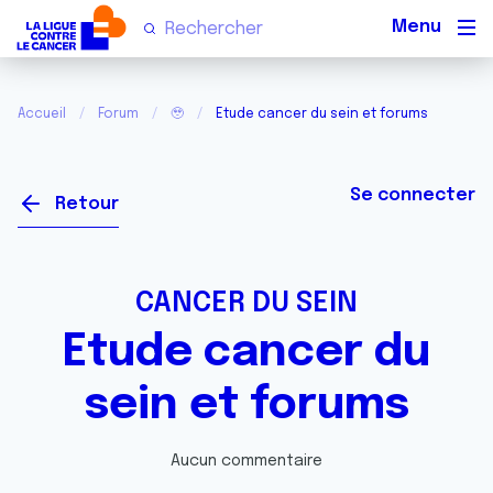
Men
Accueil
Forum
🥹
Etude cancer du sein et forums
Se connecter
Retour
CANCER DU SEIN
Etude cancer du
sein et forums
Aucun commentaire