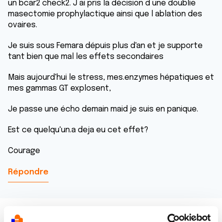
un bcar2 check2. J ai pris la décision d une doublie
masectomie prophylactique ainsi que l ablation des
ovaires.
Je suis sous Femara dépuis plus d'an et je supporte
tant bien que mal les effets secondaires
Mais aujourd'hui le stress, mes.enzymes hépatiques et
mes gammas GT explosent,
Je passe une écho demain maid je suis en panique.
Est ce quelqu'un.a deja eu cet effet?
Courage
Répondre