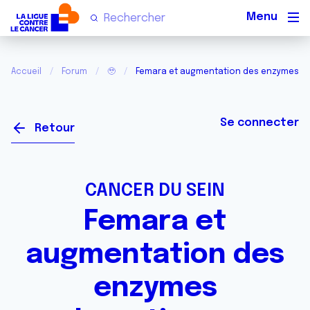
Men
Accueil
Forum
🥹
Femara et augmentation des enzymes h
Se connecter
Retour
CANCER DU SEIN
Femara et
augmentation des
enzymes