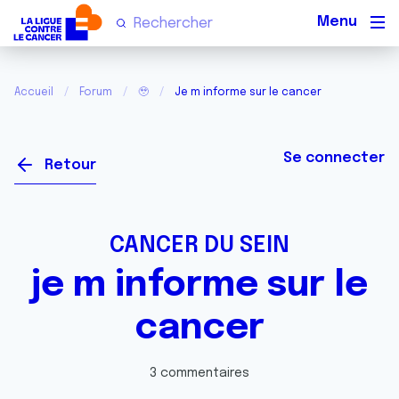
Men
Accueil
Forum
🥹
Je m informe sur le cancer
Se connecter
Retour
CANCER DU SEIN
je m informe sur le
cancer
3 commentaires