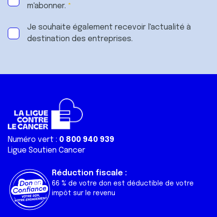
m'abonner.
Je souhaite également recevoir l'actualité à
destination des entreprises.
Numéro vert :
0 800 940 939
Ligue Soutien Cancer
Réduction fiscale :
66 % de votre don est déductible de votre
impôt sur le revenu