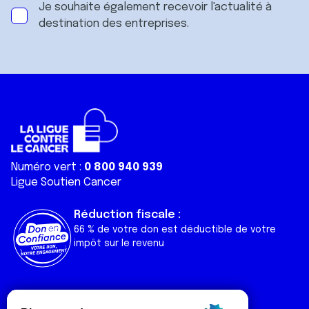
Je souhaite également recevoir l'actualité à
destination des entreprises.
Numéro vert :
0 800 940 939
Ligue Soutien Cancer
Réduction fiscale :
66 % de votre don est déductible de votre
impôt sur le revenu
Liens utiles
Espaces