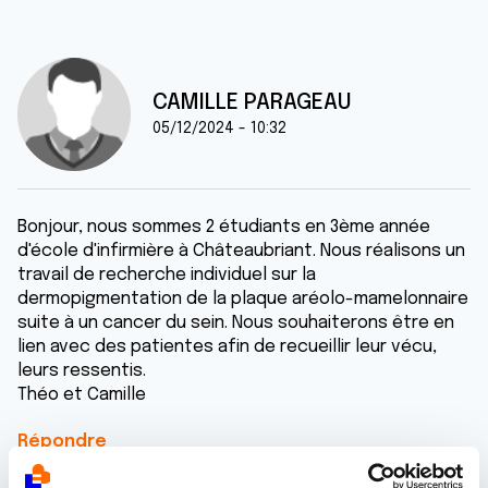
CAMILLE PARAGEAU
05/12/2024 - 10:32
Bonjour, nous sommes 2 étudiants en 3ème année
d'école d'infirmière à Châteaubriant. Nous réalisons un
travail de recherche individuel sur la
dermopigmentation de la plaque aréolo-mamelonnaire
suite à un cancer du sein. Nous souhaiterons être en
lien avec des patientes afin de recueillir leur vécu,
leurs ressentis.
Théo et Camille
Répondre