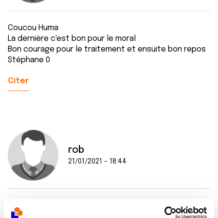
Coucou Huma
La dernière c'est bon pour le moral
Bon courage pour le traitement et ensuite bon repos
Stéphane 0
Citer
rob
21/01/2021 - 18:44
hello huma,
la dernière c'est un moment particulier qu'il faut