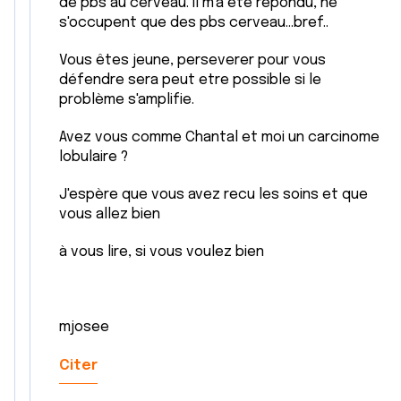
de pbs au cerveau. Il m'a ete repondu, ne
s'occupent que des pbs cerveau...bref..
Vous êtes jeune, perseverer pour vous
défendre sera peut etre possible si le
problème s'amplifie.
Avez vous comme Chantal et moi un carcinome
lobulaire ?
J'espère que vous avez recu les soins et que
vous allez bien
à vous lire, si vous voulez bien
mjosee
Citer