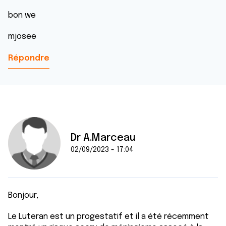
bon we
mjosee
Répondre
Dr A.Marceau
02/09/2023 - 17:04
Bonjour,
Le Luteran est un progestatif et il a été récemment