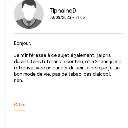
avec d'autres informations que vous leur avez fournies
ou qu'ils ont collectées lors de votre utilisation de leurs
TiphaineD
services.
08/09/2023 - 21:05
Bonjour,
Je m'intéresse à ce sujet également, j'ai pris
durant 3 ans Luteran en continu, et à 22 ans je me
retrouve avec un cancer du sein, alors que j'ai un
bon mode de vie, pas de tabac, pas d'alcool,
rien...
Citer