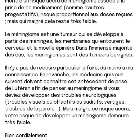
montré un risque accru de méningiome assocé à la
prise de ce médicament (comme d'autres
progestatifs), risque proportionnel aux doses reçues
; mais qui malgré cela reste très faible.
Le méningiome est une tumeur qui se développe à
partir des méninges, les membranes qui entourent le
cerveau. et la moelle épinière Dans l'immense majorité
des cas, les méningiomes sont des tumeurs bénignes.
Il n'y a pas de recours particulier à faire, du moins à ma
connaissance. En revanche, les médecins qui vous
suivent doivent connaître cet antécédent de prise
de Lutéran afin de penser au méningiome si vous
deviez développer des troubles neurologiques
(troubles visuels ou olfactifs ou auditifs, vertiges,
troubles de la parole....). Mais malgré ce risque accru,
votre risque de développer un méningiome demeure
très faible.
Bien cordialement