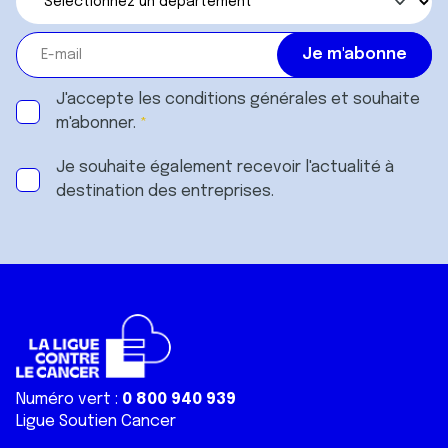
J'accepte les
conditions générales
et souhaite
m'abonner.
Je souhaite également recevoir l'actualité à
destination des entreprises.
Numéro vert :
0 800 940 939
Ligue Soutien Cancer