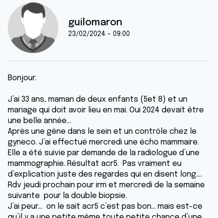
guilomaron
23/02/2024 - 09:00
Bonjour.
J’ai 33 ans, maman de deux enfants (5et 8) et un
mariage qui doit avoir lieu en mai. Oui 2024 devait être
une belle année…
Après une gêne dans le sein et un contrôle chez le
gyneco. J’ai effectué mercredi une écho mammaire.
Elle a été suivie par demande de la radiologue d’une
mammographie. Résultat acr5. Pas vraiment eu
d’explication juste des regardes qui en disent long….
Rdv jeudi prochain pour irm et mercredi de la semaine
suivante pour la double biopsie.
J’ai peur… on le sait acr5 c’est pas bon… mais est-ce
qu’il y a une petite même toute petite chance d’une