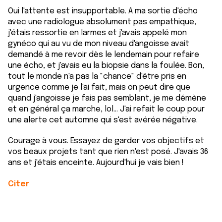
Oui l'attente est insupportable. A ma sortie d'écho
avec une radiologue absolument pas empathique,
j'étais ressortie en larmes et j'avais appelé mon
gynéco qui au vu de mon niveau d'angoisse avait
demandé à me revoir dès le lendemain pour refaire
une écho, et j'avais eu la biopsie dans la foulée. Bon,
tout le monde n'a pas la "chance" d'être pris en
urgence comme je l'ai fait, mais on peut dire que
quand j'angoisse je fais pas semblant, je me démène
et en général ça marche, lol... J'ai refait le coup pour
une alerte cet automne qui s'est avérée négative.
Courage à vous. Essayez de garder vos objectifs et
vos beaux projets tant que rien n'est posé. J'avais 36
ans et j'étais enceinte. Aujourd'hui je vais bien !
Citer