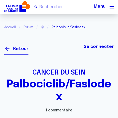
Men
Accueil
Forum
🥹
Palbociclib/Faslodex
Se connecter
Retour
CANCER DU SEIN
Palbociclib/Faslode
x
1 commentaire