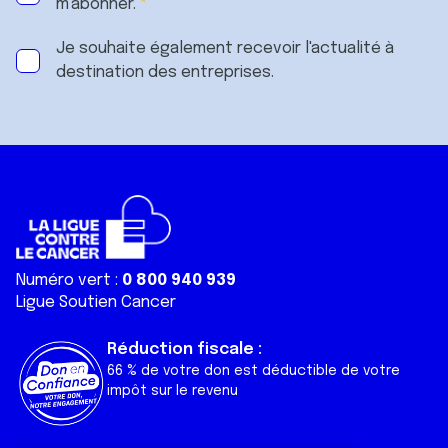
m'abonner.
Je souhaite également recevoir l'actualité à
destination des entreprises.
Numéro vert :
0 800 940 939
Ligue Soutien Cancer
Réduction fiscale :
66 % de votre don est déductible de votre
impôt sur le revenu