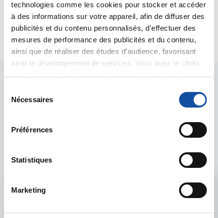
Bien cordialement
technologies comme les cookies pour stocker et accéder
Dr A.Marceau
à des informations sur votre appareil, afin de diffuser des
publicités et du contenu personnalisés, d'effectuer des
Citer
mesures de performance des publicités et du contenu,
ainsi que de réaliser des études d’audience, favorisant
ainsi le développement de services. Vous avez le choix
quant à l'utilisation de vos données et à leurs finalités.
Vous pouvez modifier ou retirer votre consentement à
S
tout moment en consultant la Déclaration relative aux
Nécessaires
é
cookies ou en cliquant sur l'icône de confidentialité.
l
e
Les intervenants du
Préférences
Si vous le permettez, nous aimerions également :
c
forum
Collecter des informations sur votre localisation
t
géographique qui peuvent être précises à plusieurs
i
Statistiques
mètres près
o
Identifier votre appareil en l'analysant activement
n
Admin forum
Marketing
pour en relever les caractéristiques spécifiques
d
(empreintes digitales).
u
Voir le profil