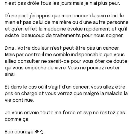
n’est pas drôle tous les jours mais je n’ai plus peur.
D’une part j’ai appris que mon cancer du sein était le
mien et pas celui de ma mère ou d’une autre personne
et qu’en effet la médecine évolue rapidement et qu’il
existe beaucoup de traitements pour nous soigner.
Dina , votre douleur n’est peut être pas un cancer.
Mais par contre il me semble indispensable que vous
alliez consulter ne serait-ce pour vous ôter ce doute
qui vous empêche de vivre. Vous ne pouvez rester
ainsi.
Et dans le cas où il s’agit d’un cancer, vous allez être
pris en charge et vous verrez que malgré la maladie la
vie continue.
Je vous envoie toute ma force et svp ne restez pas
comme ça
Bon courage 🍀💪