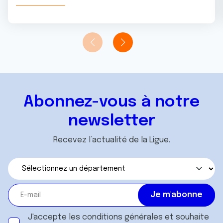
Abonnez-vous à notre
newsletter
Recevez l’actualité de la Ligue.
J'accepte les
conditions générales
et souhaite