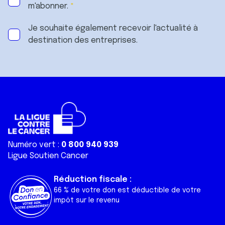
m'abonner.
Je souhaite également recevoir l'actualité à
destination des entreprises.
Numéro vert :
0 800 940 939
Ligue Soutien Cancer
Réduction fiscale :
66 % de votre don est déductible de votre
impôt sur le revenu