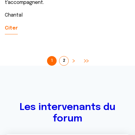
t'accompagnent.
Chantal
Citer
1
2
Les intervenants du
forum