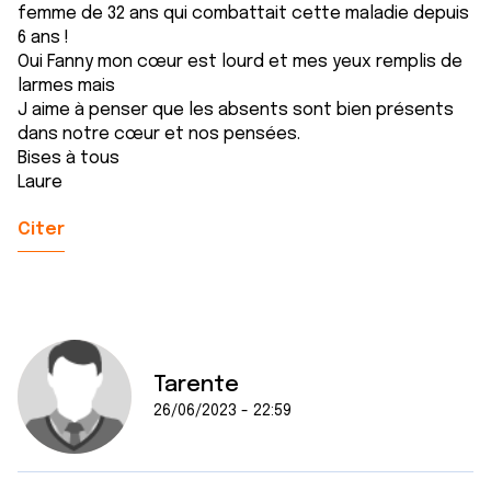
femme de 32 ans qui combattait cette maladie depuis
6 ans !
Oui Fanny mon cœur est lourd et mes yeux remplis de
larmes mais
J aime à penser que les absents sont bien présents
dans notre cœur et nos pensées.
Bises à tous
Laure
Citer
Tarente
26/06/2023 - 22:59