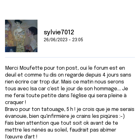
sylvie7012
26/06/2023 - 23:05
Merci Moufette pour ton post, oui le forum est en
deuil et comme tu dis on regarde depuis 4 jours sans
rien écrire car trop dur. Mais ce matin nous serons
tous avec Isa car c'est le jour de son hommage.... Je
me ferai toute petite dans l'église qui sera pleine à
craquer !
Bravo pour ton tatouage, 5 h ! je crois que je me serais
évanouie, bien qu'infirmière je crains les piqûres :-)
Fais bien attention que tout soit ok avant de te
mettre les nénés au soleil, faudrait pas abîmer
l'œuvre d'art !