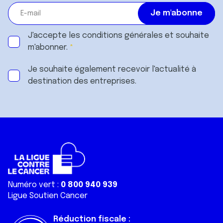
J'accepte les
conditions générales
et souhaite
m'abonner.
Je souhaite également recevoir l'actualité à
destination des entreprises.
Numéro vert :
0 800 940 939
Ligue Soutien Cancer
Réduction fiscale :