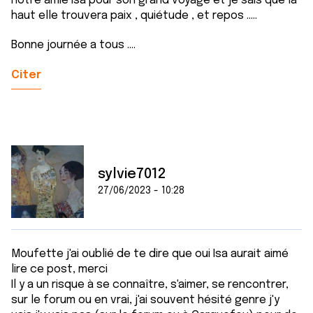
notre amie Isa pour son grand voyage et je sais que la
haut elle trouvera paix , quiétude , et repos .....
Bonne journée a tous ....
Citer
sylvie7012
27/06/2023 - 10:28
Moufette j'ai oublié de te dire que oui Isa aurait aimé
lire ce post, merci
Il y a un risque à se connaître, s'aimer, se rencontrer,
sur le forum ou en vrai, j'ai souvent hésité genre j'y