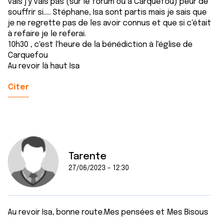
vais j'y vais pas (sur le forum ou à Carquefou) peur de
souffrir si..... Stéphane, Isa sont partis mais je sais que
je ne regrette pas de les avoir connus et que si c'était
à refaire je le referai.
10h30 , c'est l'heure de la bénédiction à l'église de
Carquefou
Au revoir là haut Isa
Citer
Tarente
27/06/2023 - 12:30
Au revoir Isa, bonne route.Mes pensées et Mes Bisous