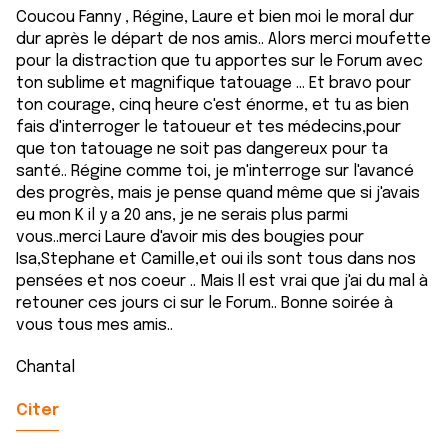
Coucou Fanny , Régine, Laure et bien moi le moral dur
dur après le départ de nos amis.. Alors merci moufette
pour la distraction que tu apportes sur le Forum avec
ton sublime et magnifique tatouage ... Et bravo pour
ton courage, cinq heure c'est énorme, et tu as bien
fais d'interroger le tatoueur et tes médecins,pour
que ton tatouage ne soit pas dangereux pour ta
santé.. Régine comme toi, je m'interroge sur l'avancé
des progrès, mais je pense quand même que si j'avais
eu mon K il y a 20 ans, je ne serais plus parmi
vous..merci Laure d'avoir mis des bougies pour
Isa,Stephane et Camille,et oui ils sont tous dans nos
pensées et nos coeur .. Mais Il est vrai que j'ai du mal à
retouner ces jours ci sur le Forum.. Bonne soirée à
vous tous mes amis..
Chantal
Citer