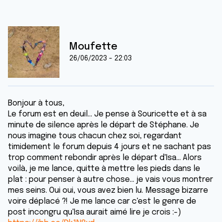
Moufette
26/06/2023 - 22:03
Bonjour à tous,
Le forum est en deuil... Je pense à Souricette et à sa
minute de silence après le départ de Stéphane. Je
nous imagine tous chacun chez soi, regardant
timidement le forum depuis 4 jours et ne sachant pas
trop comment rebondir après le départ d'Isa... Alors
voilà, je me lance, quitte à mettre les pieds dans le
plat : pour penser à autre chose... je vais vous montrer
mes seins. Oui oui, vous avez bien lu. Message bizarre
voire déplacé ?! Je me lance car c'est le genre de
post incongru qu'Isa aurait aimé lire je crois :-)