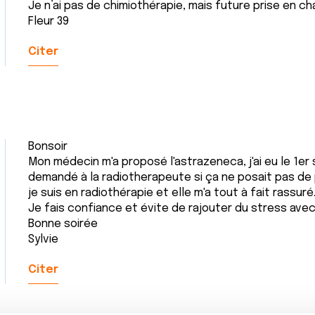
Je n’ai pas de chimiothérapie, mais future prise en ch
Fleur 39
Citer
Bonsoir
Mon médecin m'a proposé l'astrazeneca, j'ai eu le 1er s
demandé à la radiotherapeute si ça ne posait pas de
je suis en radiothérapie et elle m'a tout à fait rassuré
Je fais confiance et évite de rajouter du stress avec
Bonne soirée
Sylvie
Citer