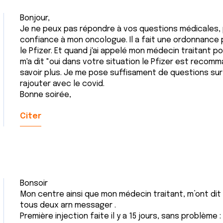
Bonjour,
Je ne peux pas répondre à vos questions médicales, p
confiance à mon oncologue. Il a fait une ordonnance
le Pfizer. Et quand j'ai appelé mon médecin traitant p
m'a dit "oui dans votre situation le Pfizer est recomm
savoir plus. Je me pose suffisament de questions sur
rajouter avec le covid.
Bonne soirée,
Citer
Bonsoir
Mon centre ainsi que mon médecin traitant, m’ont dit
tous deux arn messager .
Première injection faite il y a 15 jours, sans problème 