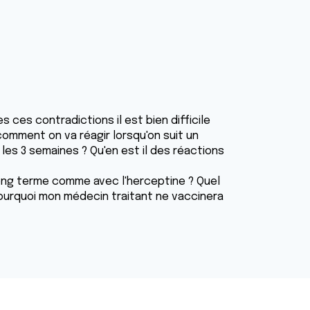
 ces contradictions il est bien difficile
comment on va réagir lorsqu'on suit un
es 3 semaines ? Qu'en est il des réactions
long terme comme avec l'herceptine ? Quel
Pourquoi mon médecin traitant ne vaccinera