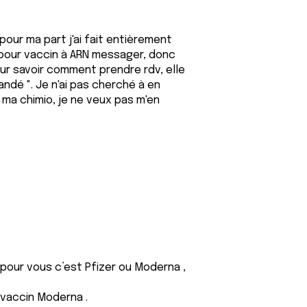
our ma part j'ai fait entièrement
 pour vaccin à ARN messager, donc
our savoir comment prendre rdv, elle
andé ". Je n'ai pas cherché à en
 ma chimio, je ne veux pas m'en
 pour vous c’est Pfizer ou Moderna ,
: vaccin Moderna .