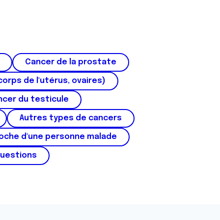
Cancer de la prostate
corps de l'utérus, ovaires)
cer du testicule
Autres types de cancers
roche d'une personne malade
questions