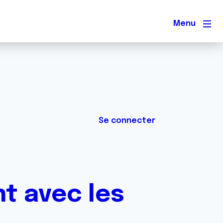
Men
Se connecter
nt avec les