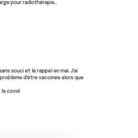
arge pour radiothérapie.,
ans souci et le rappel en mai. J'ai
 problème d'être vaccinée alors que
.
 la covid