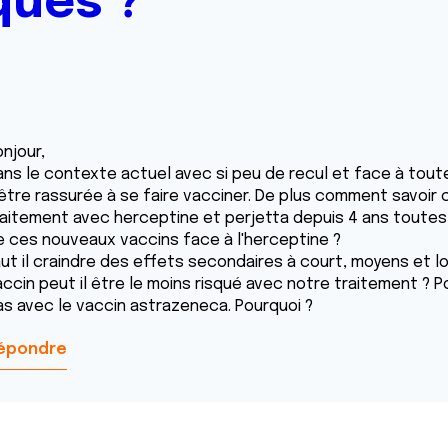
ques ?
njour,
ans le contexte actuel avec si peu de recul et face à toutes
'être rassurée à se faire vacciner. De plus comment savoir 
raitement avec herceptine et perjetta depuis 4 ans toutes l
e ces nouveaux vaccins face à l'herceptine ?
aut il craindre des effets secondaires à court, moyens et 
accin peut il être le moins risqué avec notre traitement ? 
as avec le vaccin astrazeneca. Pourquoi ?
épondre