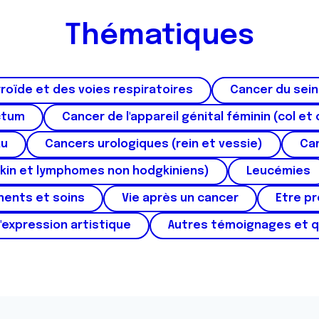
Thématiques
roïde et des voies respiratoires
Cancer du sein
ctum
Cancer de l'appareil génital féminin (col et 
au
Cancers urologiques (rein et vessie)
Can
kin et lymphomes non hodgkiniens)
Leucémies
ments et soins
Vie après un cancer
Etre p
'expression artistique
Autres témoignages et 